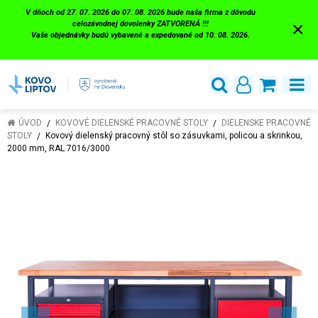
V dňoch od 27. 07. 2026 do 07. 08. 2026 bude naša firma z dôvodu
×
celozávodnej dovolenky ZATVORENÁ !!!
Vaše objednávky budú vybavené a expedované od 10. 08. 2026.
ÚVOD
KOVOVÉ DIELENSKÉ PRACOVNÉ STOLY
DIELENSKE PRACOVNÉ
STOLY
Kovový dielenský pracovný stôl so zásuvkami, policou a skrinkou,
2000 mm, RAL 7016/3000