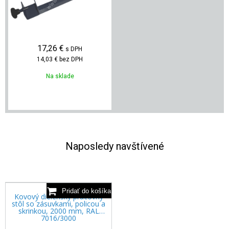
17,26
€
s DPH
14,03 €
bez DPH
Na sklade
Naposledy navštívené
Kovový dielenský pracovný
stôl so zásuvkami, policou a
skrinkou, 2000 mm, RAL
7016/3000