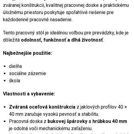
zváranej konštrukcii, kvalitnej pracovnej doske a praktickému
úložnému priestoru poskytuje spoľahlivé riešenie pre
každodenné pracovné nasadenie.
Tento pracovný stôl je ideálnou voľbou pre prevádzky, kde je
dôležitá
odolnosť, funkčnosť a dlhá životnosť
.
Najbežnejšie použitie:
dielňa
sociálne zázemie
škola
Vlastnosti a vybavenie:
Zváraná oceľová konštrukcia
z jaklových profilov 40 ×
40 mm zaručuje vysokú pevnosť a stabilitu.
Pracovná doska z
bukovej špárovky s hrúbkou 40 mm
je odolná voči mechanickému zaťaženiu.