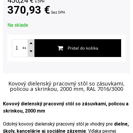
456,24
€
s DPH
370,93 €
bez DPH
Na sklade
Pridať do košíka
ks
Kovový dielenský pracovný stôl so zásuvkami,
policou a skrinkou, 2000 mm, RAL 7016/3000
Kovový dielenský pracovný stôl so zásuvkami, policou a
skrinkou, 2000 mm
Odolný kovový dielenský pracovný stôl je vhodný pre
dielne,
školy, kancelárie aj sociálne zázemie
. Vďaka pevnej