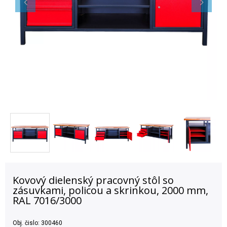
Kovový dielenský pracovný stôl so
zásuvkami, policou a skrinkou, 2000 mm,
RAL 7016/3000
Obj. čislo:
300460