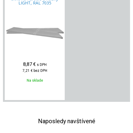
LIGHT, RAL 7035
8,87
€
s DPH
7,21 €
bez DPH
Na sklade
Naposledy navštívené