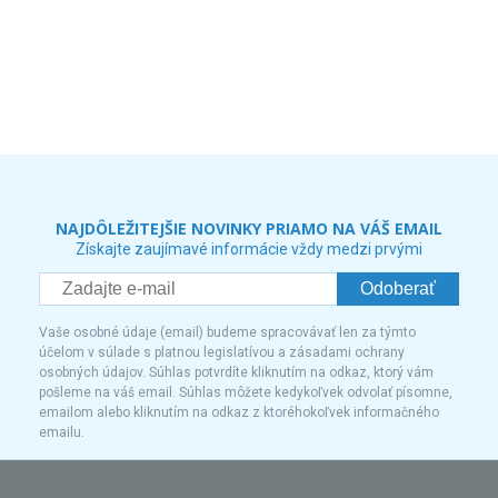
NAJDÔLEŽITEJŠIE NOVINKY PRIAMO NA VÁŠ EMAIL
Získajte zaujímavé informácie vždy medzi prvými
Odoberať
Vaše osobné údaje (email) budeme spracovávať len za týmto
účelom v súlade s platnou legislatívou a zásadami ochrany
osobných údajov. Súhlas potvrdíte kliknutím na odkaz, ktorý vám
pošleme na váš email. Súhlas môžete kedykoľvek odvolať písomne,
emailom alebo kliknutím na odkaz z ktoréhokoľvek informačného
emailu.