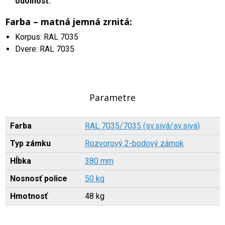
odolnosť.
Farba – matná jemná zrnitá:
Korpus: RAL 7035
Dvere: RAL 7035
Parametre
Farba
RAL 7035/7035 (sv.sivá/sv.sivá)
Typ zámku
Rozvorový 2-bodový zámok
Hĺbka
380 mm
Nosnosť police
50 kg
Hmotnosť
48 kg