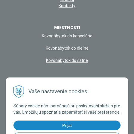
Kontakty
MIESTNOSTI
Kovonábytok do kancelárie
Kovonábytok do dieľne
Kovonábytok do šatne
NAŠA KAMENNÁ PREDAJŇA
Vaše nastavenie cookies
Súbory cookie nám pomáhajú pri poskytovaní služieb pre
vás. Umožňujú spoznať a zapamätať si vaše preferencie.
Prijať