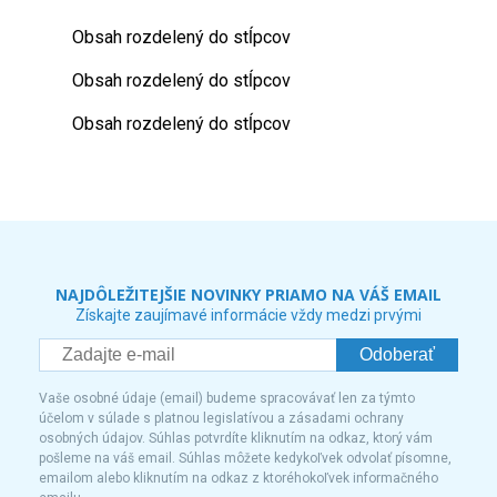
Obsah rozdelený do stĺpcov
Obsah rozdelený do stĺpcov
Obsah rozdelený do stĺpcov
NAJDÔLEŽITEJŠIE NOVINKY PRIAMO NA VÁŠ EMAIL
Získajte zaujímavé informácie vždy medzi prvými
Odoberať
Vaše osobné údaje (email) budeme spracovávať len za týmto
účelom v súlade s platnou legislatívou a zásadami ochrany
osobných údajov. Súhlas potvrdíte kliknutím na odkaz, ktorý vám
pošleme na váš email. Súhlas môžete kedykoľvek odvolať písomne,
emailom alebo kliknutím na odkaz z ktoréhokoľvek informačného