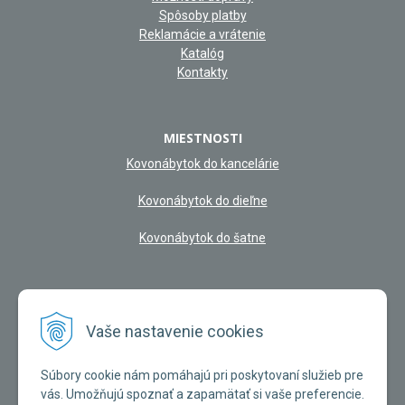
Spôsoby platby
Reklamácie a vrátenie
Katalóg
Kontakty
MIESTNOSTI
Kovonábytok do kancelárie
Kovonábytok do dieľne
Kovonábytok do šatne
NAŠA KAMENNÁ PREDAJŇA
Vaše nastavenie cookies
Súbory cookie nám pomáhajú pri poskytovaní služieb pre
vás. Umožňujú spoznať a zapamätať si vaše preferencie.