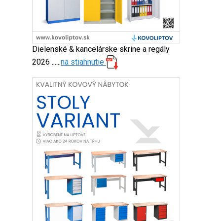
Dielenské & kancelárske skrine a regály
2026 ......
na stiahnutie