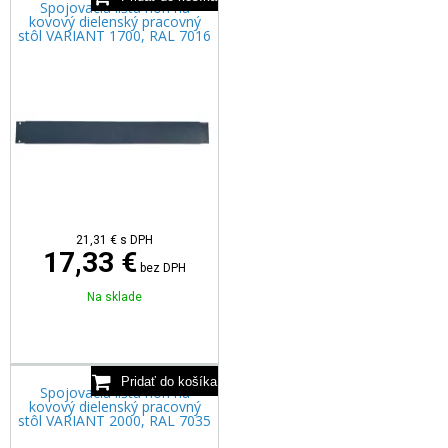
Spojovacia lišta nôh na
kovový dielenský pracovný
stôl VARIANT 1700, RAL 7016
21,31
€
s DPH
17,33 €
bez DPH
Na sklade
Spojovacia lišta nôh na
kovový dielenský pracovný
stôl VARIANT 2000, RAL 7035