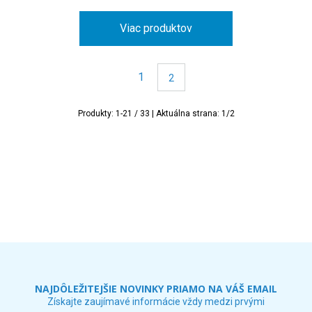
Viac produktov
1
2
Produkty:
1
-
21
/
33
| Aktuálna strana:
1
/
2
NAJDÔLEŽITEJŠIE NOVINKY PRIAMO NA VÁŠ EMAIL
Získajte zaujímavé informácie vždy medzi prvými