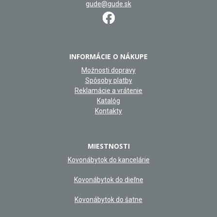
gude@gude.sk
INFORMÁCIE O NÁKUPE
Možnosti dopravy
Spôsoby platby
Reklamácie a vrátenie
Katalóg
Kontakty
MIESTNOSTI
Kovonábytok do kancelárie
Kovonábytok do dieľne
Kovonábytok do šatne