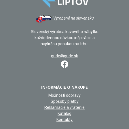
Vyrobené na slovensku
Slovenský výrobca kovového nábytku
každodennou dávkou inšpirácie a
najširšou ponukou na trhu.
gude@gude.sk
INFORMÁCIE O NÁKUPE
Možnosti dopravy
Spôsoby platby
Reklamácie a vrátenie
Katalóg
Kontakty