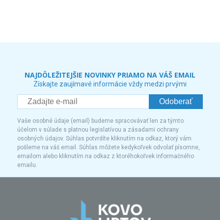
NAJDÔLEŽITEJŠIE NOVINKY PRIAMO NA VÁŠ EMAIL
Získajte zaujímavé informácie vždy medzi prvými
Odoberať
Vaše osobné údaje (email) budeme spracovávať len za týmto
účelom v súlade s platnou legislatívou a zásadami ochrany
osobných údajov. Súhlas potvrdíte kliknutím na odkaz, ktorý vám
pošleme na váš email. Súhlas môžete kedykoľvek odvolať písomne,
emailom alebo kliknutím na odkaz z ktoréhokoľvek informačného
emailu.