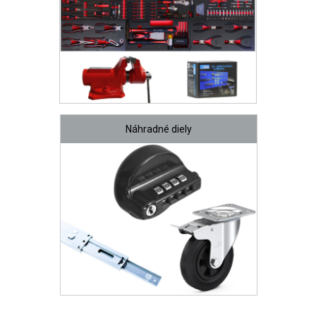
Náhradné diely