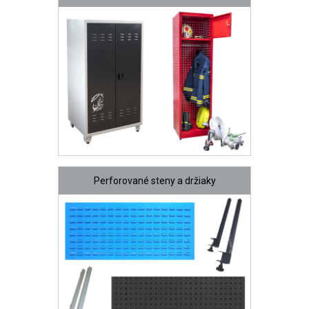
Perforované steny a držiaky