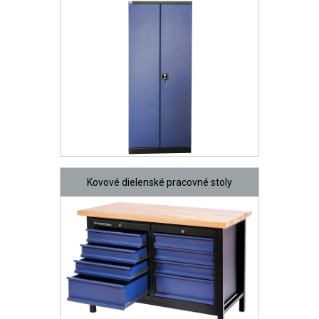
Kovové dielenské pracovné stoly