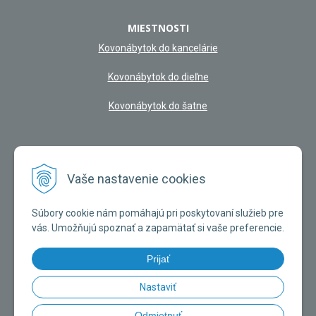
MIESTNOSTI
Kovonábytok do kancelárie
Kovonábytok do dieľne
Kovonábytok do šatne
NAŠA KAMENNÁ PREDAJŇA
Vaše nastavenie cookies
Súbory cookie nám pomáhajú pri poskytovaní služieb pre
vás. Umožňujú spoznať a zapamätať si vaše preferencie.
Prijať
Nastaviť
Odmietnuť