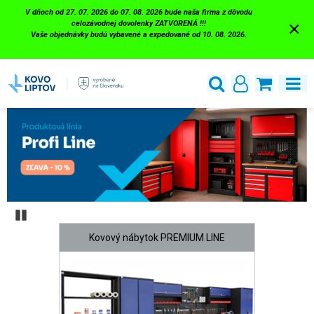
V dňoch od 27. 07. 2026 do 07. 08. 2026 bude naša firma z dôvodu
×
celozávodnej dovolenky ZATVORENÁ !!!
Vaše objednávky budú vybavené a expedované od 10. 08. 2026.
Pozastaviť
Kovový nábytok PREMIUM LINE