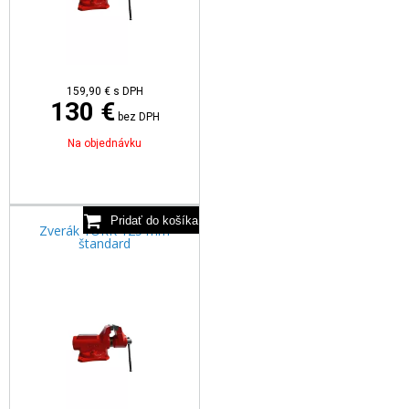
159,90
€
s DPH
130 €
bez DPH
Na objednávku
Zverák YORK 125 mm
štandard