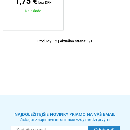
1,75 €
bez DPH
Na sklade
Produkty:
12
| Aktuálna strana:
1
/
1
NAJDÔLEŽITEJŠIE NOVINKY PRIAMO NA VÁŠ EMAIL
Získajte zaujímavé informácie vždy medzi prvými
Odoberať