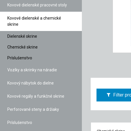
Kovové dielenské pracovné stoly
Kovové dielenské a chemické
skrine
Dielenské skrine
Chemické skrine
Príslušenstvo
Vozíky a skrinky na náradie
Kovový nábytok do dielne
Filter p
Kovové regály a funkčné skrine
Perforované steny a držiaky
Príslušenstvo