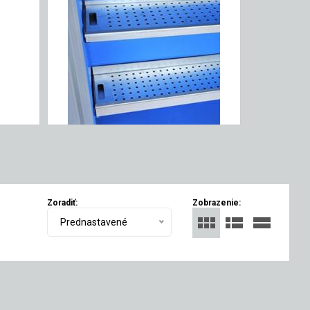
Zoradiť:
Zobrazenie:
Prednastavené