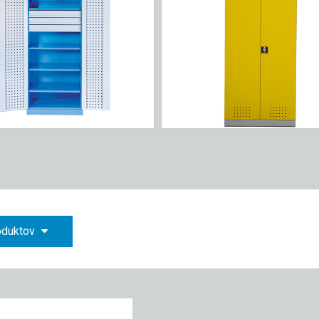
roduktov