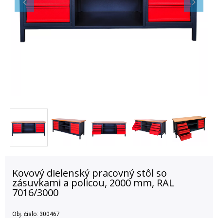
Kovový dielenský pracovný stôl so
zásuvkami a policou, 2000 mm, RAL
7016/3000
Obj. čislo:
300467