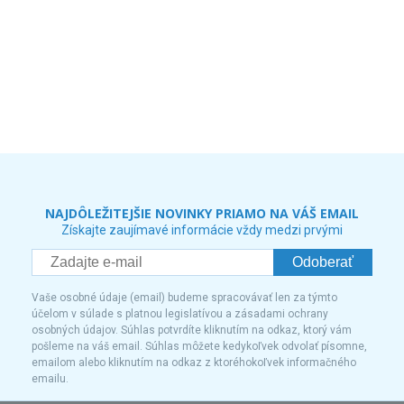
NAJDÔLEŽITEJŠIE NOVINKY PRIAMO NA VÁŠ EMAIL
Získajte zaujímavé informácie vždy medzi prvými
Odoberať
Vaše osobné údaje (email) budeme spracovávať len za týmto
účelom v súlade s platnou legislatívou a zásadami ochrany
osobných údajov. Súhlas potvrdíte kliknutím na odkaz, ktorý vám
pošleme na váš email. Súhlas môžete kedykoľvek odvolať písomne,
emailom alebo kliknutím na odkaz z ktoréhokoľvek informačného
emailu.