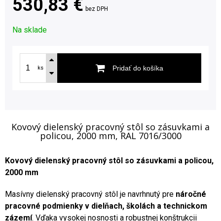
530,83 €
bez DPH
Na sklade
Pridať do košíka
ks
Kovový dielenský pracovný stôl so zásuvkami a
policou, 2000 mm, RAL 7016/3000
Kovový dielenský pracovný stôl so zásuvkami a policou,
2000 mm
Masívny dielenský pracovný stôl je navrhnutý pre
náročné
pracovné podmienky v dielňach, školách a technickom
zázemí
. Vďaka vysokej nosnosti a robustnej konštrukcii