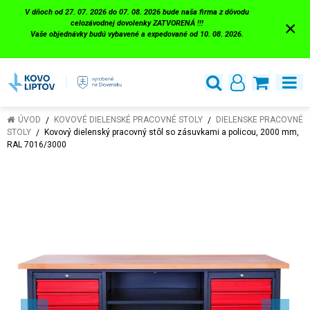
V dňoch od 27. 07. 2026 do 07. 08. 2026 bude naša firma z dôvodu
×
celozávodnej dovolenky ZATVORENÁ !!!
Vaše objednávky budú vybavené a expedované od 10. 08. 2026.
ÚVOD
KOVOVÉ DIELENSKÉ PRACOVNÉ STOLY
DIELENSKE PRACOVNÉ
STOLY
Kovový dielenský pracovný stôl so zásuvkami a policou, 2000 mm,
RAL 7016/3000