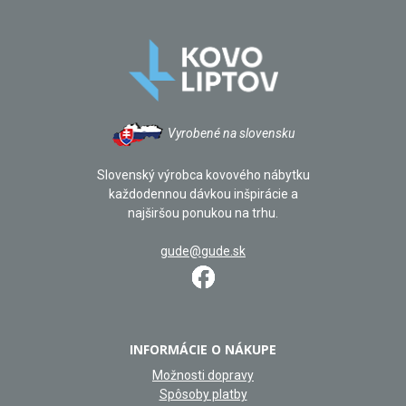
Vyrobené na slovensku
Slovenský výrobca kovového nábytku
každodennou dávkou inšpirácie a
najširšou ponukou na trhu.
gude@gude.sk
INFORMÁCIE O NÁKUPE
Možnosti dopravy
Spôsoby platby