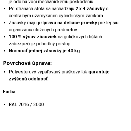
je odolná voči mechanickému poškodeniu.
Po stranách stola sa nachádzajú
2 x 4 zásuvky
s
centrálnym uzamykaním cylindrickým zámkom.
Zásuvky majú
prípravu na deliace priečky
pre lepšiu
organizáciu uložených predmetov.
100 % výsuv zásuviek
na guličkových lištách
zabezpečuje pohodlný prístup.
Nosnosť jednej zásuvky je 40 kg
.
Povrchová úprava:
Polyesterový vypaľovaný práškový lak
garantuje
zvýšenú odolnosť
.
Farba:
RAL 7016 / 3000