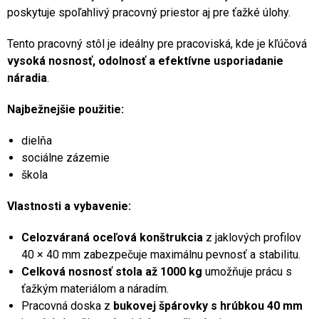
poskytuje spoľahlivý pracovný priestor aj pre ťažké úlohy.
Tento pracovný stôl je ideálny pre pracoviská, kde je kľúčová
vysoká nosnosť, odolnosť a efektívne usporiadanie
náradia
.
Najbežnejšie použitie:
dielňa
sociálne zázemie
škola
Vlastnosti a vybavenie:
Celozváraná oceľová konštrukcia
z jaklových profilov
40 × 40 mm zabezpečuje maximálnu pevnosť a stabilitu.
Celková nosnosť stola až 1000 kg
umožňuje prácu s
ťažkým materiálom a náradím.
Pracovná doska z
bukovej špárovky s hrúbkou 40 mm