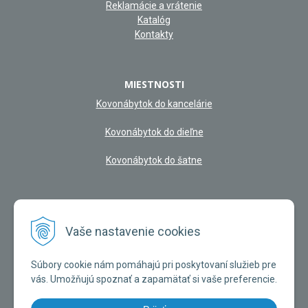
Reklamácie a vrátenie
Katalóg
Kontakty
MIESTNOSTI
Kovonábytok do kancelárie
Kovonábytok do dieľne
Kovonábytok do šatne
NAŠA KAMENNÁ PREDAJŇA
Vaše nastavenie cookies
Súbory cookie nám pomáhajú pri poskytovaní služieb pre
vás. Umožňujú spoznať a zapamätať si vaše preferencie.