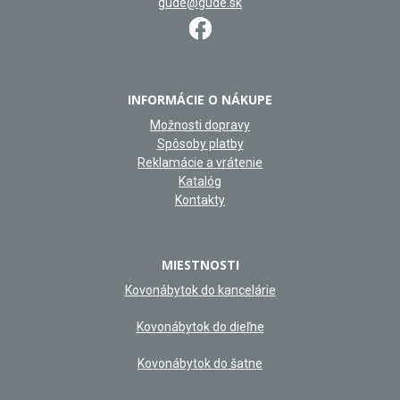
gude@gude.sk
INFORMÁCIE O NÁKUPE
Možnosti dopravy
Spôsoby platby
Reklamácie a vrátenie
Katalóg
Kontakty
MIESTNOSTI
Kovonábytok do kancelárie
Kovonábytok do dieľne
Kovonábytok do šatne