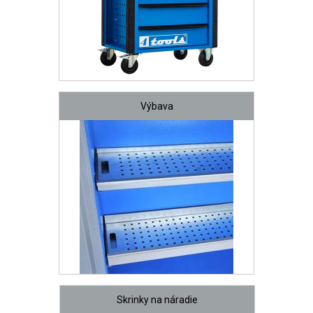
Výbava
Skrinky na náradie