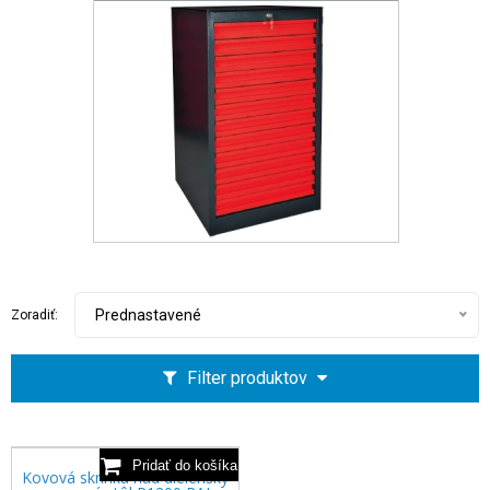
Prednastavené
Zoradiť:
Filter produktov
Kovová skrinka nad dielenský