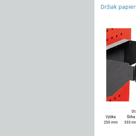
Držiak papier
Dr
Výška
Šírka
250 mm
333 m