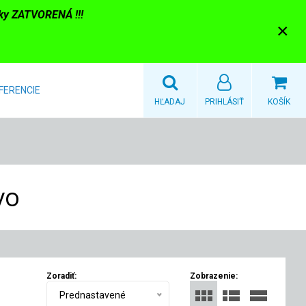
nky ZATVORENÁ !!!
×
FERENCIE
HĽADAJ
PRIHLÁSIŤ
KOŠÍK
vo
Zoradiť:
Zobrazenie:
Prednastavené