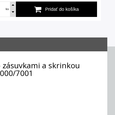
Pridať do košíka
ks
o zásuvkami a skrinkou
000/7001