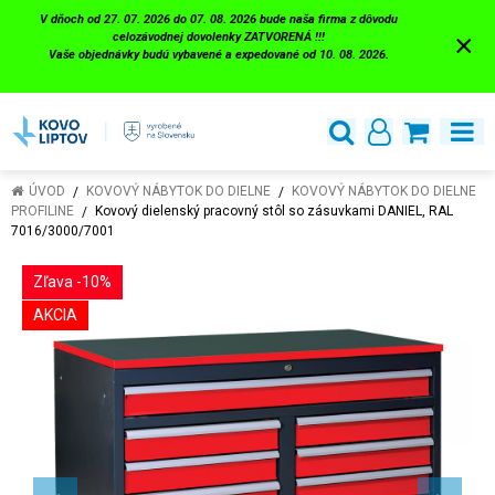
V dňoch od 27. 07. 2026 do 07. 08. 2026 bude naša firma z dôvodu
×
celozávodnej dovolenky ZATVORENÁ !!!
Vaše objednávky budú vybavené a expedované od 10. 08. 2026.
ÚVOD
KOVOVÝ NÁBYTOK DO DIELNE
KOVOVÝ NÁBYTOK DO DIELNE
PROFILINE
Kovový dielenský pracovný stôl so zásuvkami DANIEL, RAL
7016/3000/7001
Zľava -10%
AKCIA