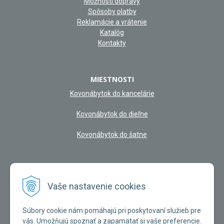
Možnosti dopravy
Spôsoby platby
Reklamácie a vrátenie
Katalóg
Kontakty
MIESTNOSTI
Kovonábytok do kancelárie
Kovonábytok do dieľne
Kovonábytok do šatne
NAŠA KAMENNÁ PREDAJŇA
Vaše nastavenie cookies
Súbory cookie nám pomáhajú pri poskytovaní služieb pre
vás. Umožňujú spoznať a zapamätať si vaše preferencie.