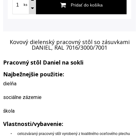
Pridať do košíka
ks
Kovový dielenský pracovný stôl so zásuvkami
DANIEL, RAL 7016/3000/7001
Pracovný stôl Daniel na sokli
Najbežnejšie použitie:
dielňa
sociálne zázemie
škola
Vlastnosti/vybavenie:
•
celozváraný pracovný stôl vyrobený z kvalitného oceľového plechu