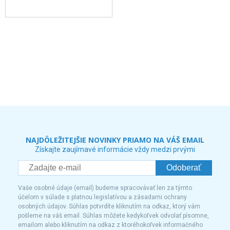
NAJDÔLEŽITEJŠIE NOVINKY PRIAMO NA VÁŠ EMAIL
Získajte zaujímavé informácie vždy medzi prvými
Odoberať
Vaše osobné údaje (email) budeme spracovávať len za týmto
účelom v súlade s platnou legislatívou a zásadami ochrany
osobných údajov. Súhlas potvrdíte kliknutím na odkaz, ktorý vám
pošleme na váš email. Súhlas môžete kedykoľvek odvolať písomne,
emailom alebo kliknutím na odkaz z ktoréhokoľvek informačného