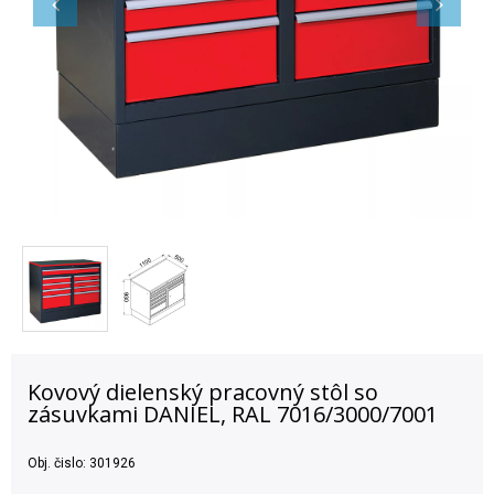
Kovový dielenský pracovný stôl so
zásuvkami DANIEL, RAL 7016/3000/7001
Obj. čislo:
301926