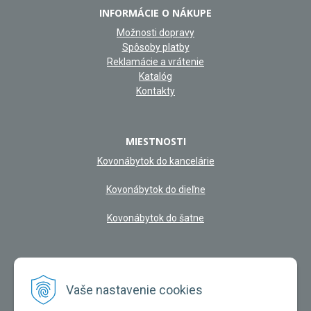
INFORMÁCIE O NÁKUPE
Možnosti dopravy
Spôsoby platby
Reklamácie a vrátenie
Katalóg
Kontakty
MIESTNOSTI
Kovonábytok do kancelárie
Kovonábytok do dieľne
Kovonábytok do šatne
NAŠA KAMENNÁ PREDAJŇA
Vaše nastavenie cookies