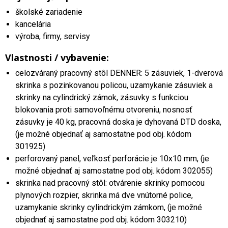
školské zariadenie
kancelária
výroba, firmy, servisy
Vlastnosti / vybavenie:
celozváraný pracovný stôl DENNER: 5 zásuviek, 1-dverová
skrinka s pozinkovanou policou, uzamykanie zásuviek a
skrinky na cylindrický zámok, zásuvky s funkciou
blokovania proti samovoľnému otvoreniu, nosnosť
zásuvky je 40 kg, pracovná doska je dyhovaná DTD doska,
(je možné objednať aj samostatne pod obj. kódom
301925)
perforovaný panel, veľkosť perforácie je 10x10 mm, (je
možné objednať aj samostatne pod obj. kódom 302055)
skrinka nad pracovný stôl: otvárenie skrinky pomocou
plynových rozpier, skrinka má dve vnútorné police,
uzamykanie skrinky cylindrickým zámkom, (je možné
objednať aj samostatne pod obj. kódom 303210)