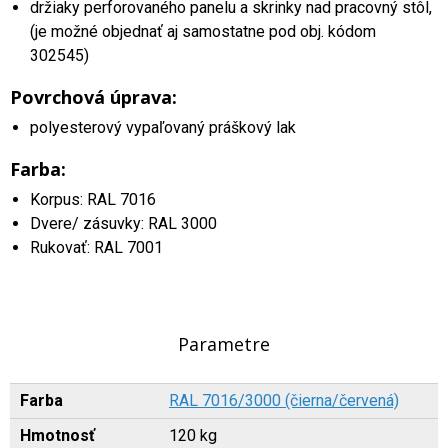
držiaky perforovaného panelu a skrinky nad pracovný stôl,
(je možné objednať aj samostatne pod obj. kódom
302545)
Povrchová úprava:
polyesterový vypaľovaný práškový lak
Farba:
Korpus: RAL 7016
Dvere/ zásuvky: RAL 3000
Rukovať: RAL 7001
Parametre
Farba
RAL 7016/3000 (čierna/červená)
Hmotnosť
120 kg