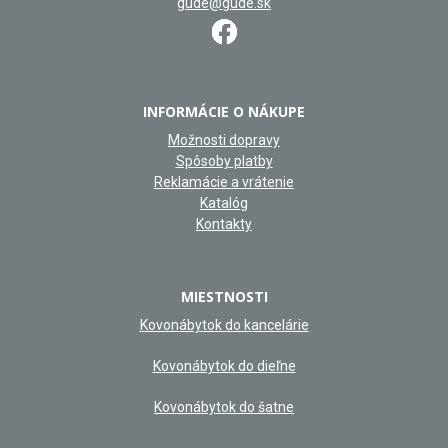
gude@gude.sk
INFORMÁCIE O NÁKUPE
Možnosti dopravy
Spôsoby platby
Reklamácie a vrátenie
Katalóg
Kontakty
MIESTNOSTI
Kovonábytok do kancelárie
Kovonábytok do dieľne
Kovonábytok do šatne