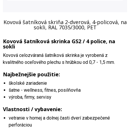
Kovová šatníková skriňa 2-dverová, 4-policová, na
sokli, RAL 7035/3000, PET
Kovová šatníková skrinka GS2 / 4 police, na
sokli
Kovová celozváraná šatníková skrinka je vyrobená z
kvalitného oceľového plechu s hrúbkou od 0,7 - 1,5 mm.
Najbežnejšie použitie:
školské zariadenie
šatne - wellness, fitnes, posilňovňa
výroba, firmy, servisy
Vlastnosti / vybavenie:
vetranie v hornej a dolnej časti dverí zabezpečené
perforáciou