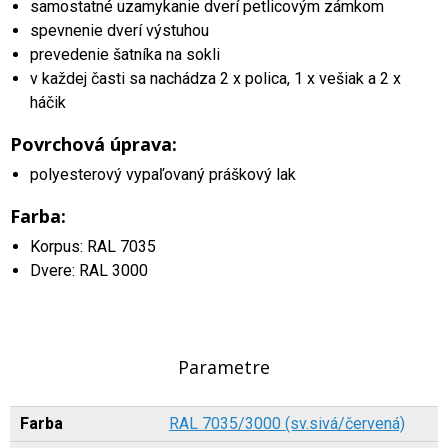
samostatné uzamykanie dverí petlicovým zámkom
spevnenie dverí výstuhou
prevedenie šatníka na sokli
v každej časti sa nachádza 2 x polica, 1 x vešiak a 2 x
háčik
Povrchová úprava:
polyesterový vypaľovaný práškový lak
Farba:
Korpus: RAL 7035
Dvere: RAL 3000
Parametre
Farba
RAL 7035/3000 (sv.sivá/červená)