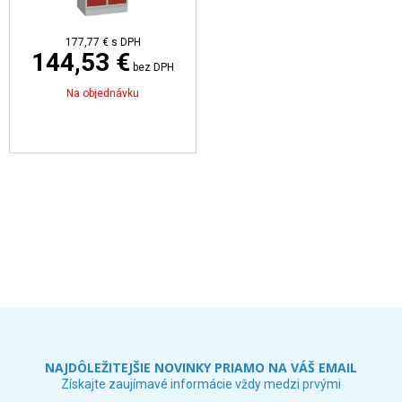
177,77 €
s DPH
144,53 €
bez DPH
Na objednávku
NAJDÔLEŽITEJŠIE NOVINKY PRIAMO NA VÁŠ EMAIL
Získajte zaujímavé informácie vždy medzi prvými