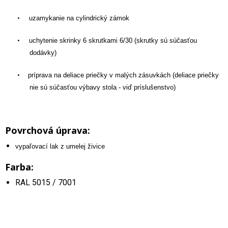
•
uzamykanie na cylindrický zámok
•
uchytenie skrinky 6 skrutkami 6/30 (skrutky sú súčasťou
dodávky)
•
príprava na deliace priečky v malých zásuvkách (deliace priečky
nie sú súčasťou výbavy stola - viď príslušenstvo)
Povrchová úprava:
vypaľovací lak z umelej živice
Farba:
RAL 5015 / 7001