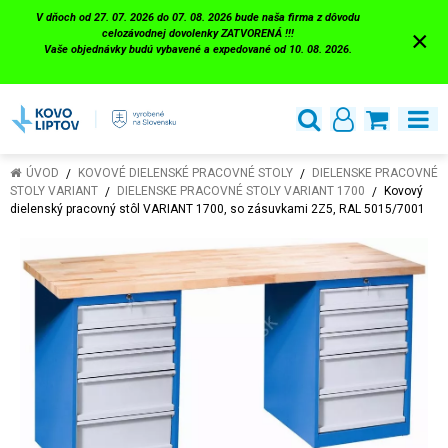
V dňoch od 27. 07. 2026 do 07. 08. 2026 bude naša firma z dôvodu
×
celozávodnej dovolenky ZATVORENÁ !!!
Vaše objednávky budú vybavené a expedované od 10. 08. 2026.
ÚVOD
KOVOVÉ DIELENSKÉ PRACOVNÉ STOLY
DIELENSKE PRACOVNÉ
STOLY VARIANT
DIELENSKE PRACOVNÉ STOLY VARIANT 1700
Kovový
dielenský pracovný stôl VARIANT 1700, so zásuvkami 2Z5, RAL 5015/7001