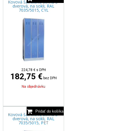
Kovová šatníková skriňa 3-
dverová, na sokli, RAL
7035/5015, CYL
224,78
€
s DPH
182,75 €
bez DPH
Na objednávku
Kovová šatníková skriňa 3-
dverová, na sokli, RAL
7035/5015, PET