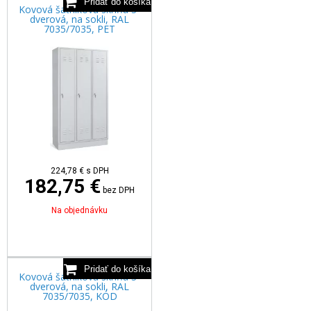
Kovová šatníková skriňa 3-
dverová, na sokli, RAL
7035/7035, PET
224,78
€
s DPH
182,75 €
bez DPH
Na objednávku
Kovová šatníková skriňa 3-
dverová, na sokli, RAL
7035/7035, KÓD