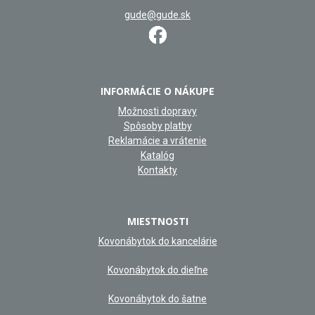
gude@gude.sk
INFORMÁCIE O NÁKUPE
Možnosti dopravy
Spôsoby platby
Reklamácie a vrátenie
Katalóg
Kontakty
MIESTNOSTI
Kovonábytok do kancelárie
Kovonábytok do dieľne
Kovonábytok do šatne