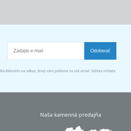
Odoberať
íte kliknutím na odkaz, ktorý vám pošleme na váš email. Súhlas môžete
Naša kamenná predajňa