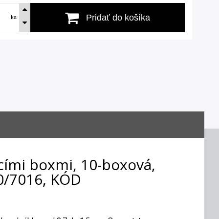
Pridať do košíka
ks
cími boxmi, 10-boxová,
0/7016, KÓD