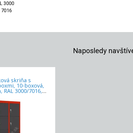
AL 3000
L 7016
Naposledy navštív
ová skriňa s
boxmi, 10-boxová,
, RAL 3000/7016,