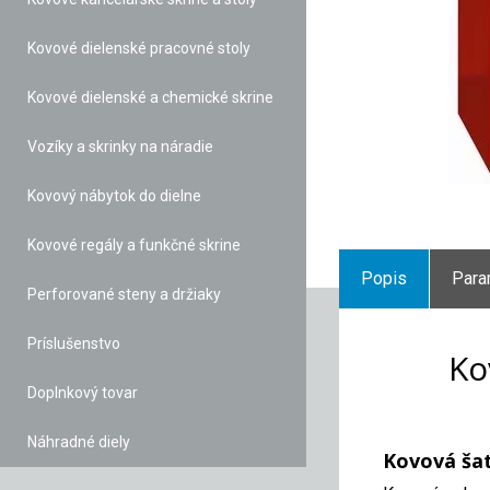
Kovové dielenské pracovné stoly
Kovové dielenské a chemické skrine
Vozíky a skrinky na náradie
Kovový nábytok do dielne
Kovové regály a funkčné skrine
Popis
Para
Perforované steny a držiaky
Príslušenstvo
Ko
Doplnkový tovar
Náhradné diely
Kovová šat