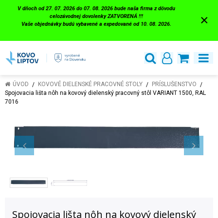
V dňoch od 27. 07. 2026 do 07. 08. 2026 bude naša firma z dôvodu
×
celozávodnej dovolenky ZATVORENÁ !!!
Vaše objednávky budú vybavené a expedované od 10. 08. 2026.
ÚVOD
KOVOVÉ DIELENSKÉ PRACOVNÉ STOLY
PRÍSLUŠENSTVO
Spojovacia lišta nôh na kovový dielenský pracovný stôl VARIANT 1500, RAL
7016
Spojovacia lišta nôh na kovový dielenský