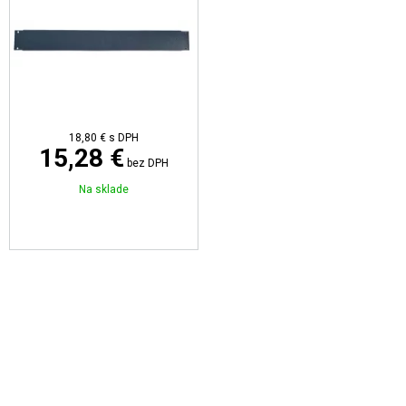
18,80 €
s DPH
15,28 €
bez DPH
Na sklade