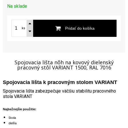
Na sklade
Pridať do košíka
ks
Spojovacia lišta nôh na kovový dielenský
pracovný stôl VARIANT 1500, RAL 7016
Spojovacia lišta k pracovným stolom VARIANT
Spojovacia lišta zabezpečuje väčšiu stabilitu pracovného
stola VARIANT
Najbežnejšie použitie:
škola
dielňa