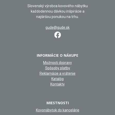
Slovenský výrobca kovového nábytku
každodennou dávkou inšpirácie a
najširšou ponukou na trhu.
gude@gude.sk
INFORMÁCIE O NÁKUPE
Možnosti dopravy
Spôsoby platby
Reklamácie a vrátenie
Katalóg
Kontakty
MIESTNOSTI
Kovonábytok do kancelárie