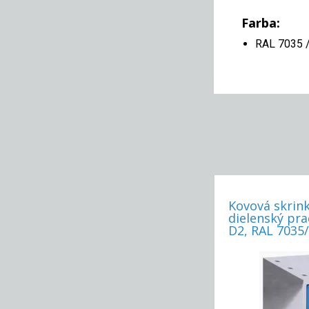
Farba:
RAL 7035 
Kovová skrink
dielenský pr
D2, RAL 7035