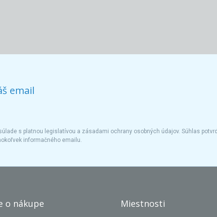
áš email
úlade s platnou legislatívou a zásadami ochrany osobných údajov. Súhlas potvrd
hokoľvek informačného emailu.
e o nákupe
Miestnosti