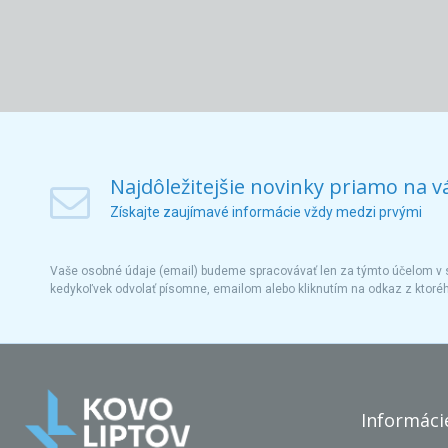
Najdôležitejšie novinky priamo na v
Získajte zaujímavé informácie vždy medzi prvými
Vaše osobné údaje (email) budeme spracovávať len za týmto účelom v s
kedykoľvek odvolať písomne, emailom alebo kliknutím na odkaz z ktoré
Informáci