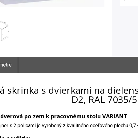
metre
á skrinka s dvierkami na dielen
D2, RAL 7035/
- dverová po zem k pracovnému stolu VARIANT
jner s 2 policami je vyrobený z kvalitného oceľového plechu 0,7 