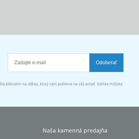
Odoberať
íte kliknutím na odkaz, ktorý vám pošleme na váš email. Súhlas môžete
Naša kamenná predajňa