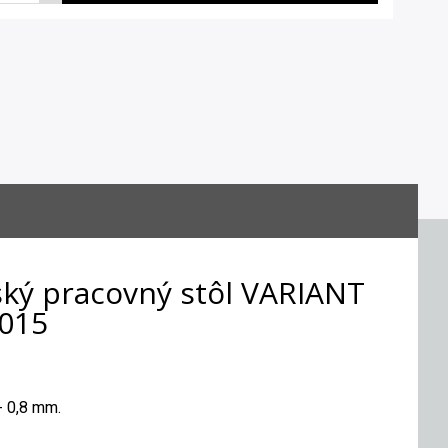
ský pracovný stôl VARIANT
5015
- 0,8 mm.