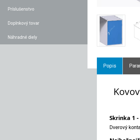
Príslušenstvo
Doplnkový tovar
Náhradné diely
Popis
Para
Kovov
Skrinka 1 
Dverový konta