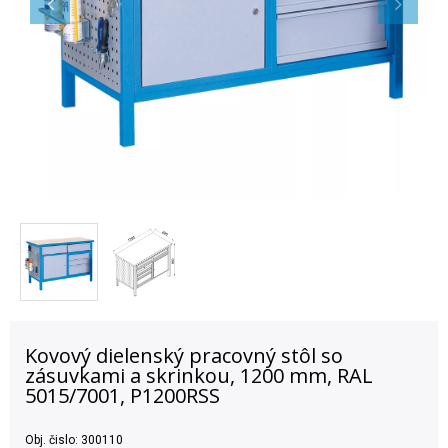
Kovový dielenský pracovný stôl so
zásuvkami a skrinkou, 1200 mm, RAL
5015/7001, P1200RSS
Obj. čislo:
300110