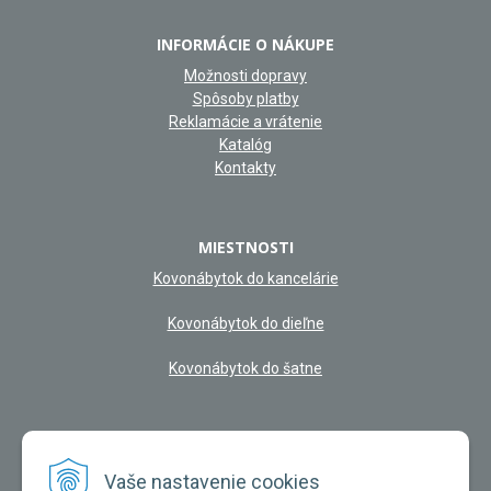
INFORMÁCIE O NÁKUPE
Možnosti dopravy
Spôsoby platby
Reklamácie a vrátenie
Katalóg
Kontakty
MIESTNOSTI
Kovonábytok do kancelárie
Kovonábytok do dieľne
Kovonábytok do šatne
NAŠA KAMENNÁ PREDAJŇA
Vaše nastavenie cookies