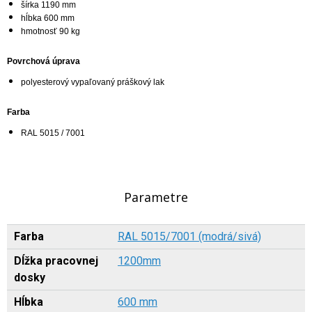
šírka 1190 mm
hĺbka 600 mm
hmotnosť 90 kg
Povrchová úprava
polyesterový vypaľovaný práškový lak
Farba
RAL 5015 / 7001
Parametre
Farba
RAL 5015/7001 (modrá/sivá)
Dĺžka pracovnej
1200mm
dosky
Hĺbka
600 mm