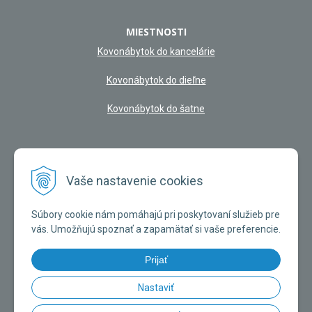
MIESTNOSTI
Kovonábytok do kancelárie
Kovonábytok do dieľne
Kovonábytok do šatne
NAŠA KAMENNÁ PREDAJŇA
Vaše nastavenie cookies
Súbory cookie nám pomáhajú pri poskytovaní služieb pre
vás. Umožňujú spoznať a zapamätať si vaše preferencie.
Prijať
Nastaviť