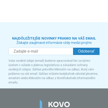
NAJDÔLEŽITEJŠIE NOVINKY PRIAMO NA VÁŠ EMAIL
Získajte zaujímavé informácie vždy medzi prvými
Odoberať
Vaše osobné údaje (email) budeme spracovávať len za týmto
účelom v súlade s platnou legislatívou a zásadami ochrany
osobných údajov. Súhlas potvrdíte kliknutím na odkaz, ktorý vám
pošleme na váš email. Súhlas môžete kedykoľvek odvolať písomne,
emailom alebo kliknutím na odkaz z ktoréhokoľvek informačného
emailu.