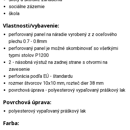
sociálne zázemie
škola
Vlastnosti/vybavenie:
perforovaný panel na náradie vyrobený z z oceľového
plechu 0.7 - 0.8mm
perforovaný panel je možné skombinovať so všetkými
typmi stolov P1200
2 - násobná výstuž na zadnej strane s otvormi na
zavesenie
perforácia podľa EÚ - štandardu
rozmer štvorcov 10x10 mm, rozteč dier 38 mm
povrchová úprava - polyesterový vypaľovaný práškový lak
Povrchová úprava:
polyesterový vypaľovaný práškový lak
Farba: