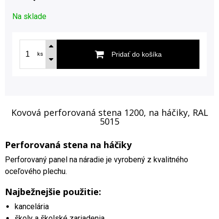
Na sklade
Pridať do košíka
ks
Kovová perforovaná stena 1200, na háčiky, RAL
5015
Perforovaná stena na háčiky
Perforovaný panel na náradie je vyrobený z kvalitného
oceľového plechu.
Najbežnejšie použitie:
kancelária
školy a školské zariadenia