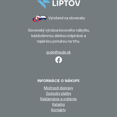
Vyrobené na slovensku
Slovenský výrobca kovového nábytku
každodennou dávkou inšpirácie a
najširšou ponukou na trhu.
gude@gude.sk
INFORMÁCIE O NÁKUPE
Možnosti dopravy
Spôsoby platby
Reklamácie a vrátenie
Katalóg
Kontakty