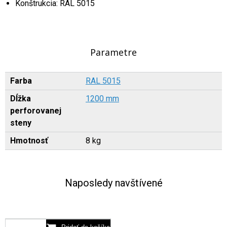
Konštrukcia: RAL 5015
Parametre
Farba
RAL 5015
Dĺžka
1200 mm
perforovanej
steny
Hmotnosť
8 kg
Naposledy navštívené