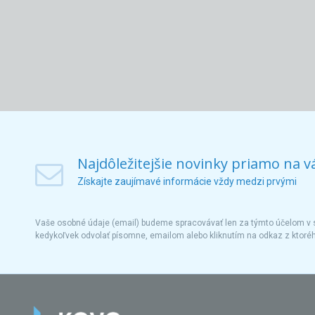
Najdôležitejšie novinky priamo na v
Získajte zaujímavé informácie vždy medzi prvými
Vaše osobné údaje (email) budeme spracovávať len za týmto účelom v s
kedykoľvek odvolať písomne, emailom alebo kliknutím na odkaz z ktoré