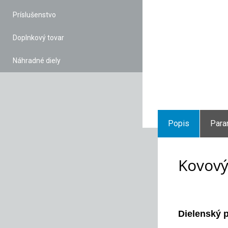
Príslušenstvo
Doplnkový tovar
Náhradné diely
Popis
Para
Kovový
Dielenský 