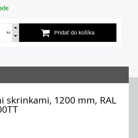
ade
Pridať do košíka
ks
mi skrinkami, 1200 mm, RAL
00TT