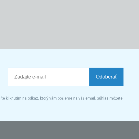
Odoberať
íte kliknutím na odkaz, ktorý vám pošleme na váš email. Súhlas môžete