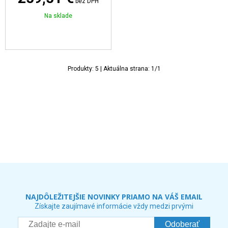
bez DPH
Na sklade
Produkty:
5
| Aktuálna strana:
1
/
1
NAJDÔLEŽITEJŠIE NOVINKY PRIAMO NA VÁŠ EMAIL
Získajte zaujímavé informácie vždy medzi prvými
Odoberať