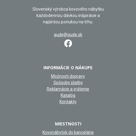
Slovenský výrobca kovového nábytku
každodennou dávkou inšpirácie a
najširšou ponukou na trhu.
gude@gude.sk
INFORMÁCIE O NÁKUPE
Možnosti dopravy
Spôsoby platby
Reklamácie a vrátenie
Katalóg
Kontakty
MIESTNOSTI
Kovonábytok do kancelárie