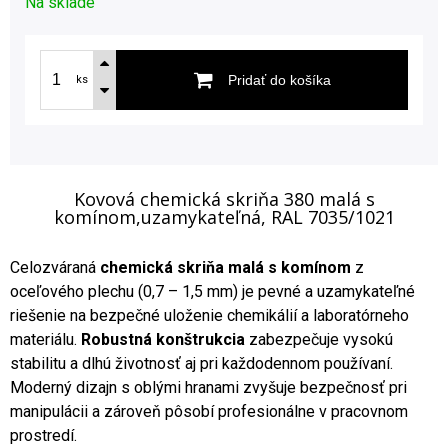
Na sklade
Pridať do košíka
ks
Kovová chemická skriňa 380 malá s
komínom,uzamykateľná, RAL 7035/1021
Celozváraná
chemická skriňa malá s komínom
z
oceľového plechu (0,7 – 1,5 mm) je pevné a uzamykateľné
riešenie na bezpečné uloženie chemikálií a laboratórneho
materiálu.
Robustná konštrukcia
zabezpečuje vysokú
stabilitu a dlhú životnosť aj pri každodennom používaní.
Moderný dizajn s oblými hranami zvyšuje bezpečnosť pri
manipulácii a zároveň pôsobí profesionálne v pracovnom
prostredí.