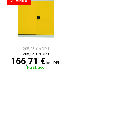
NOVINKA
205,05 €
s DPH
205,05 €
s DPH
166,71 €
bez DPH
Na sklade