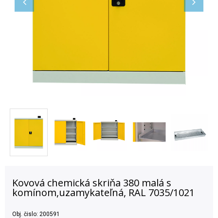
Kovová chemická skriňa 380 malá s
komínom,uzamykateľná, RAL 7035/1021
Obj. čislo:
200591