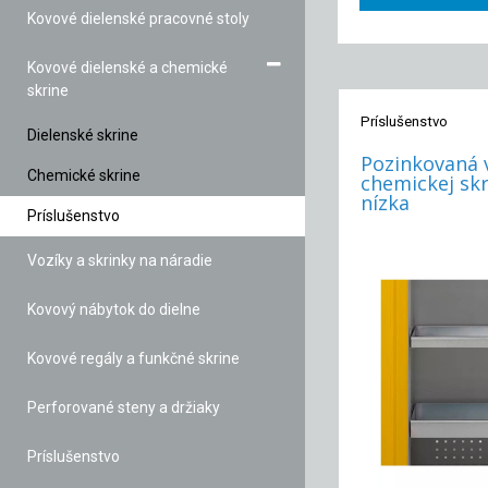
Kovové dielenské pracovné stoly
Kovové dielenské a chemické
skrine
Príslušenstvo
Dielenské skrine
Pozinkovaná 
Chemické skrine
chemickej skr
nízka
Príslušenstvo
Vozíky a skrinky na náradie
Kovový nábytok do dielne
Kovové regály a funkčné skrine
Perforované steny a držiaky
Príslušenstvo