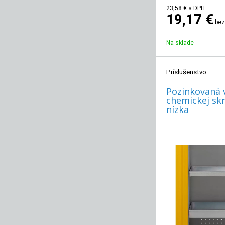
23,58
€
s DPH
19,17 €
bez
Na sklade
Príslušenstvo
Pozinkovaná 
chemickej skr
nízka