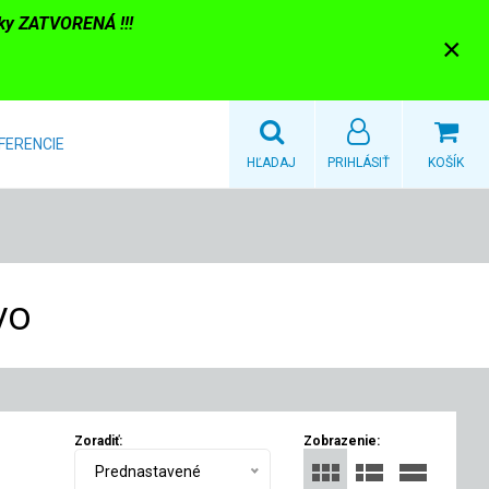
nky ZATVORENÁ !!!
×
FERENCIE
HĽADAJ
PRIHLÁSIŤ
KOŠÍK
vo
Zoradiť:
Zobrazenie:
Prednastavené