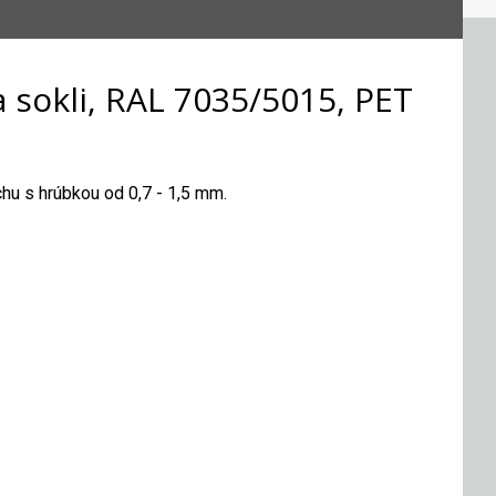
a sokli, RAL 7035/5015, PET
chu s hrúbkou od 0,7 - 1,5 mm.