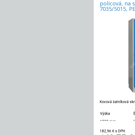
policová, na s
7035/5015, P
Kovová šatníková skri
Výška
Š
1800 mm
182,96 €
s DPH