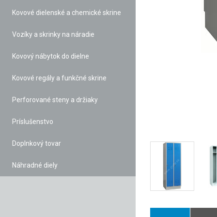
Kovové dielenské a chemické skrine
Vozíky a skrinky na náradie
Kovový nábytok do dielne
Kovové regály a funkčné skrine
Perforované steny a držiaky
Príslušenstvo
Doplnkový tovar
Náhradné diely