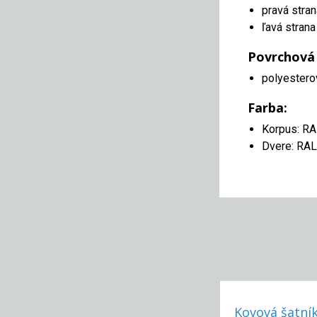
pravá stran
ľavá strana
Povrchová
polyestero
Farba:
Korpus: R
Dvere: RA
Kovová šatník