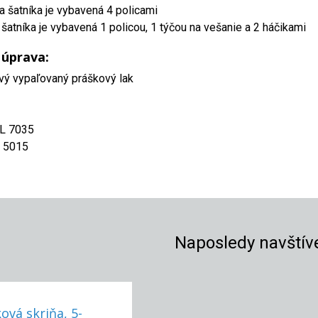
a šatníka je vybavená 4 policami
 šatníka je vybavená 1 policou, 1 týčou na vešanie a 2 háčikami
 úprava:
vý vypaľovaný práškový lak
AL 7035
L 5015
Naposledy navštív
ová skriňa, 5-