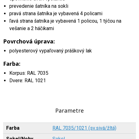
prevedenie šatníka na sokli
pravá strana šatníka je vybavená 4 policami
ľavá strana šatníka je vybavená 1 policou, 1 týčou na
vešanie a 2 háčikami
Povrchová úprava:
polyesterový vypaľovaný práškový lak
Farba:
Korpus: RAL 7035
Dvere: RAL 1021
Parametre
Farba
RAL 7035/1021 (sv.sivá/žltá)
Sokel/Nohy
Sokel