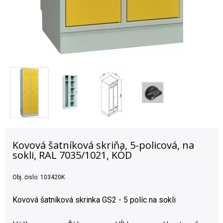
Kovová šatníková skriňa, 5-policová, na
sokli, RAL 7035/1021, KÓD
Obj. čislo:
103420K
Kovová šatníková skrinka GS2 - 5 políc na sokli