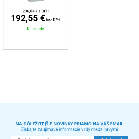
236,84 €
s DPH
192,55 €
bez DPH
Na sklade
NAJDÔLEŽITEJŠIE NOVINKY PRIAMO NA VÁŠ EMAIL
Získajte zaujímavé informácie vždy medzi prvými