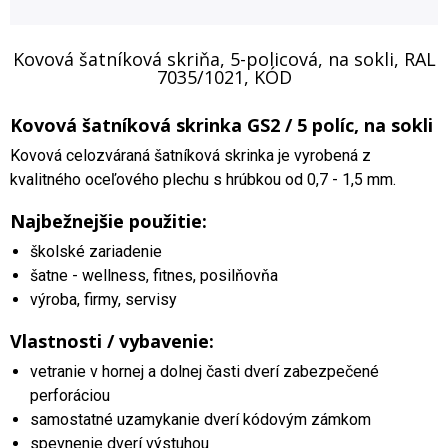
Kovová šatníková skriňa, 5-policová, na sokli, RAL
7035/1021, KÓD
Kovová šatníková skrinka GS2 / 5 políc, na sokli
Kovová celozváraná šatníková skrinka je vyrobená z
kvalitného oceľového plechu s hrúbkou od 0,7 - 1,5 mm.
Najbežnejšie použitie:
školské zariadenie
šatne - wellness, fitnes, posilňovňa
výroba, firmy, servisy
Vlastnosti / vybavenie:
vetranie v hornej a dolnej časti dverí zabezpečené
perforáciou
samostatné uzamykanie dverí kódovým zámkom
spevnenie dverí výstuhou