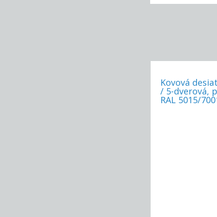
Kovová desiat
/ 5-dverová, 
RAL 5015/700