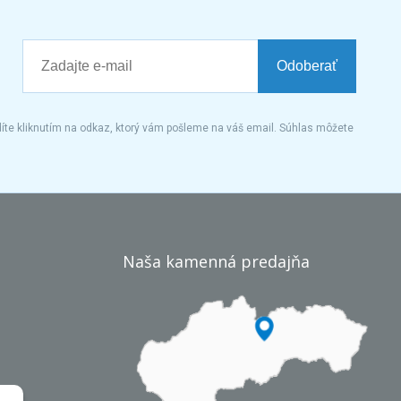
Odoberať
íte kliknutím na odkaz, ktorý vám pošleme na váš email. Súhlas môžete
Naša kamenná predajňa