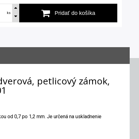
Pridať do košíka
ks
-dverová, petlicový zámok,
01
kou od 0,7 po 1,2 mm. Je určená na uskladnenie