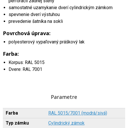
perforácii zadnej steny
samostatné uzamykanie dverí cylindrickým zámkom
spevnenie dverí výstuhou
prevedenie šatníka na sokli
Povrchová úprava:
polyesterový vypaľovaný práškový lak
Farba:
Korpus: RAL 5015
Dvere: RAL 7001
Parametre
Farba
RAL 5015/7001 (modrá/sivá)
Typ zámku
Cylindrický zámok