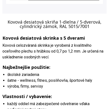
Kovová desiatová skriňa 1-dielna / 5-dverová,
cylindrický zámok, RAL 5015/7001
Kovová desiatová skrinka s 5 dverami
Kovová celozváraná skrinka je vyrobená z kvalitného
oceľového plechu s hrúbkou od 0,7 po 1,2 mm. Je určená na
uskladnenie osobných vecí.
Najbežnejšie použitie:
školské zariadenia
šatne - wellness, fitnes, posilňovňa, športové haly
výroba, firmy, servisy
Vlastnosti / vybavenie:
každý oddiel má zabezpečené odvetranie vďaka