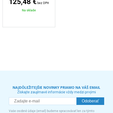
125,48 €
bez DPH
Na sklade
NAJDÔLEŽITEJŠIE NOVINKY PRIAMO NA VÁŠ EMAIL
Získajte zaujímavé informácie vždy medzi prvými
Odoberať
Vaše osobné údaje (email) budeme spracovávať len za týmto