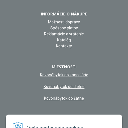
INFORMÁCIE O NÁKUPE
Možnosti dopravy
Spôsoby platby
Reklamácie a vrátenie
Katalóg
Kontakty
MIESTNOSTI
Kovonábytok do kancelárie
Kovonábytok do dieľne
Kovonábytok do šatne
NAŠA KAMENNÁ PREDAJŇA
Vaše nastavenie cookies