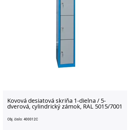
Kovová desiatová skriňa 1-dielna / 5-
dverová, cylindrický zámok, RAL 5015/7001
Obj. čislo:
400012C