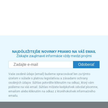
NAJDÔLEŽITEJŠIE NOVINKY PRIAMO NA VÁŠ EMAIL
Získajte zaujímavé informácie vždy medzi prvými
Odoberať
Vaše osobné údaje (email) budeme spracovávať len za týmto
účelom v súlade s platnou legislatívou a zásadami ochrany
osobných údajov. Súhlas potvrdíte kliknutím na odkaz, ktorý vám
pošleme na váš email. Súhlas môžete kedykoľvek odvolať písomne,
emailom alebo kliknutím na odkaz z ktoréhokoľvek informačného
emailu.