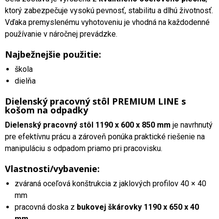
ktorý zabezpečuje vysokú pevnosť, stabilitu a dlhú životnosť.
Vďaka premyslenému vyhotoveniu je vhodná na každodenné
používanie v náročnej prevádzke.
Najbežnejšie použitie:
škola
dielňa
Dielenský pracovný stôl PREMIUM LINE s
košom na odpadky
Dielenský pracovný stôl 1190 x 600 x 850 mm
je navrhnutý
pre efektívnu prácu a zároveň ponúka praktické riešenie na
manipuláciu s odpadom priamo pri pracovisku.
Vlastnosti/vybavenie:
zváraná oceľová konštrukcia z jaklových profilov 40 × 40
mm
pracovná doska z
bukovej škárovky 1190 x 650 x 40
mm