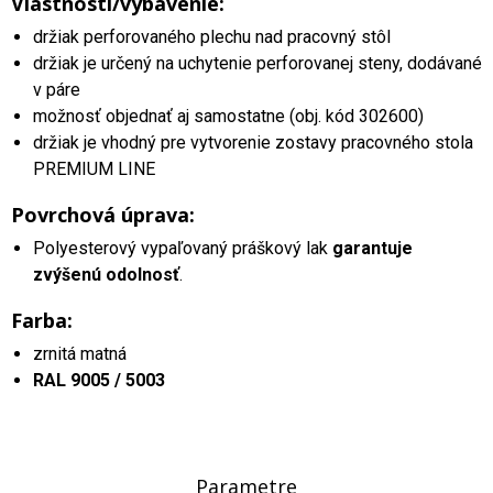
Vlastnosti/vybavenie:
držiak perforovaného plechu nad pracovný stôl
držiak je určený na uchytenie perforovanej steny, dodávané
v páre
možnosť objednať aj samostatne (obj. kód 302600)
držiak je vhodný pre vytvorenie zostavy pracovného stola
PREMIUM LINE
Povrchová úprava:
Polyesterový vypaľovaný práškový lak
garantuje
zvýšenú odolnosť
.
Farba:
zrnitá matná
RAL 9005 / 5003
Parametre