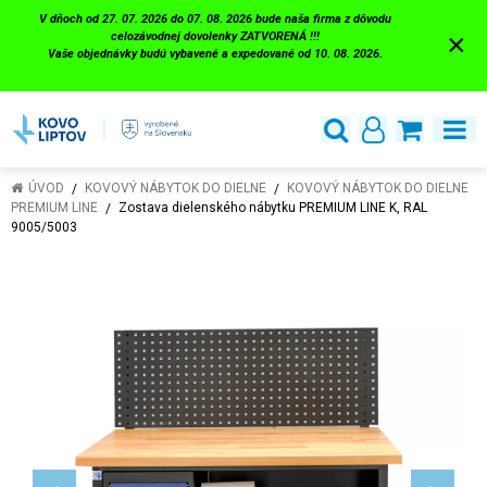
V dňoch od 27. 07. 2026 do 07. 08. 2026 bude naša firma z dôvodu
×
celozávodnej dovolenky ZATVORENÁ !!!
Vaše objednávky budú vybavené a expedované od 10. 08. 2026.
ÚVOD
KOVOVÝ NÁBYTOK DO DIELNE
KOVOVÝ NÁBYTOK DO DIELNE
PREMIUM LINE
Zostava dielenského nábytku PREMIUM LINE K, RAL
9005/5003