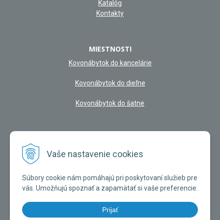
Katalóg
Kontakty
MIESTNOSTI
Kovonábytok do kancelárie
Kovonábytok do dieľne
Kovonábytok do šatne
NAŠA KAMENNÁ PREDAJŇA
Vaše nastavenie cookies
Súbory cookie nám pomáhajú pri poskytovaní služieb pre
vás. Umožňujú spoznať a zapamätať si vaše preferencie.
Prijať