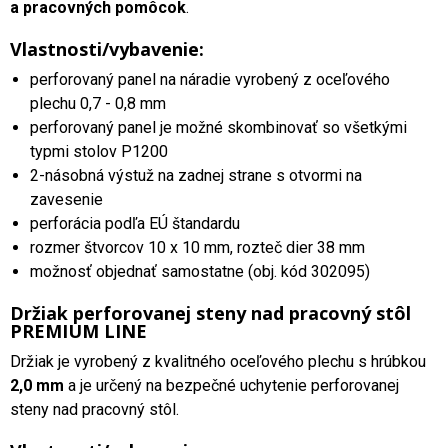
a pracovných pomôcok
.
Vlastnosti/vybavenie:
perforovaný panel na náradie vyrobený z oceľového
plechu 0,7 - 0,8 mm
perforovaný panel je možné skombinovať so všetkými
typmi stolov P1200
2-násobná výstuž na zadnej strane s otvormi na
zavesenie
perforácia podľa EÚ štandardu
rozmer štvorcov 10 x 10 mm, rozteč dier 38 mm
možnosť objednať samostatne (obj. kód 302095)
Držiak perforovanej steny nad pracovný stôl
PREMIUM LINE
Držiak je vyrobený z kvalitného oceľového plechu s hrúbkou
2,0 mm
a je určený na bezpečné uchytenie perforovanej
steny nad pracovný stôl.