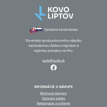
Vyrobené na slovensku
Slovenský výrobca kovového nábytku
každodennou dávkou inšpirácie a
najširšou ponukou na trhu.
gude@gude.sk
INFORMÁCIE O NÁKUPE
Možnosti dopravy
Spôsoby platby
Reklamácie a vrátenie