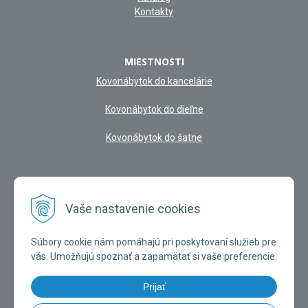
Kontakty
MIESTNOSTI
Kovonábytok do kancelárie
Kovonábytok do dieľne
Kovonábytok do šatne
NAŠA KAMENNÁ PREDAJŇA
Vaše nastavenie cookies
Súbory cookie nám pomáhajú pri poskytovaní služieb pre
vás. Umožňujú spoznať a zapamätať si vaše preferencie.
Prijať