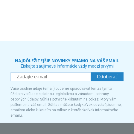
NAJDÔLEŽITEJŠIE NOVINKY PRIAMO NA VÁŠ EMAIL
Získajte zaujímavé informácie vždy medzi prvými
Odoberať
Vaše osobné údaje (email) budeme spracovávať len za týmto
účelom v súlade s platnou legislatívou a zásadami ochrany
osobných údajov. Súhlas potvrdíte kliknutím na odkaz, ktorý vám
pošleme na váš email. Súhlas môžete kedykoľvek odvolať písomne,
emailom alebo kliknutím na odkaz z ktoréhokoľvek informačného
emailu.