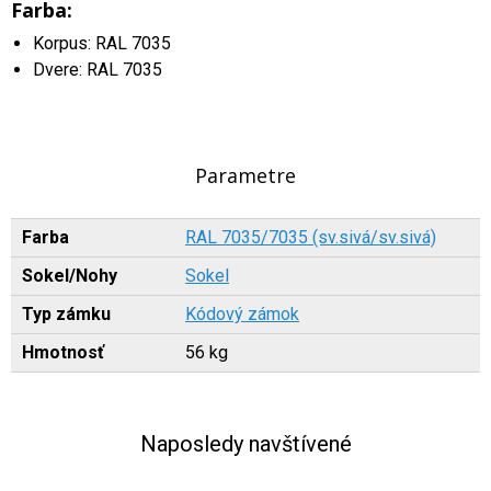
Farba:
Korpus: RAL 7035
Dvere: RAL 7035
Parametre
Farba
RAL 7035/7035 (sv.sivá/sv.sivá)
Sokel/Nohy
Sokel
Typ zámku
Kódový zámok
Hmotnosť
56 kg
Naposledy navštívené