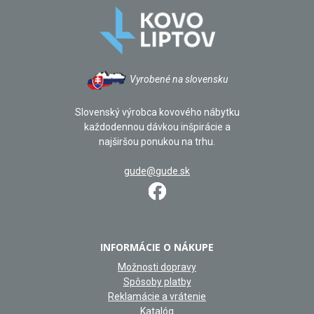
Vyrobené na slovensku
Slovenský výrobca kovového nábytku
každodennou dávkou inšpirácie a
najširšou ponukou na trhu.
gude@gude.sk
INFORMÁCIE O NÁKUPE
Možnosti dopravy
Spôsoby platby
Reklamácie a vrátenie
Katalóg