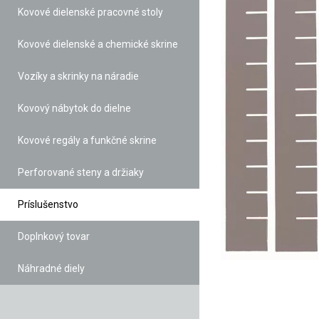
Kovové dielenské pracovné stoly
Kovové dielenské a chemické skrine
Vozíky a skrinky na náradie
Kovový nábytok do dielne
Kovové regály a funkčné skrine
Perforované steny a držiaky
Príslušenstvo
Doplnkový tovar
Náhradné diely