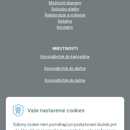
Možnosti dopravy
Spôsoby platby
Reklamácie a vrátenie
Katalóg
Kontakty
MIESTNOSTI
Kovonábytok do kancelárie
Kovonábytok do dieľne
Kovonábytok do šatne
NAŠA KAMENNÁ PREDAJŇA
Vaše nastavenie cookies
Súbory cookie nám pomáhajú pri poskytovaní služieb pre