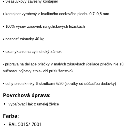
• 3-zásuvkový závesný kontajner
• kontajner vyrobený z kvalitného oceľového plechu 0,7–0,8 mm
• 100% výsuv zásuviek na guličkových ložiskách
• nosnosť zásuvky 40 kg
• uzamykanie na cylindrický zámok
- príprava na deliace priečky v malých zásuvkach (deliace priečky nie sú
súčasťou výbavy stola- viď príslušenstvo)
• uchytenie skrinky 6 skrutkami 6/30 (skrutky sú súčasťou dodávky)
Povrchová úprava:
vypaľovací lak z umelej živice
Farba:
RAL 5015/ 7001