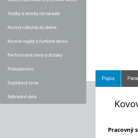
Vozíky a skrinky na náradie
Kovový nábytok do dielne
Kovové regály a funkčné skrine
Perforované steny a držiaky
Príslušenstvo
Popis
Para
Doplnkový tovar
Náhradné diely
Kovov
Pracovný s