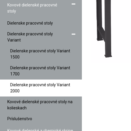
Kovové dielenské pracovné
stoly
Dielenske pracovné stoly
Dielenske pracovné stoly
Variant
Dielenske pracovné stoly Variant
1500
Dielenske pracovné stoly Variant
1700
Dielenske pracovné stoly Variant
2000
Kovové dielenské pracovné stoly na
kolieskach
Príslušenstvo
Kovové dielenské a chemické skrine