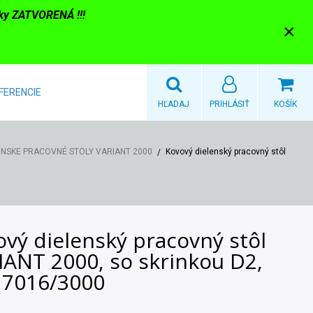
nky ZATVORENÁ !!!
×
FERENCIE
HĽADAJ
PRIHLÁSIŤ
KOŠÍK
ENSKE PRACOVNÉ STOLY VARIANT 2000
Kovový dielenský pracovný stôl
vý dielenský pracovný stôl
IANT 2000, so skrinkou D2,
 7016/3000