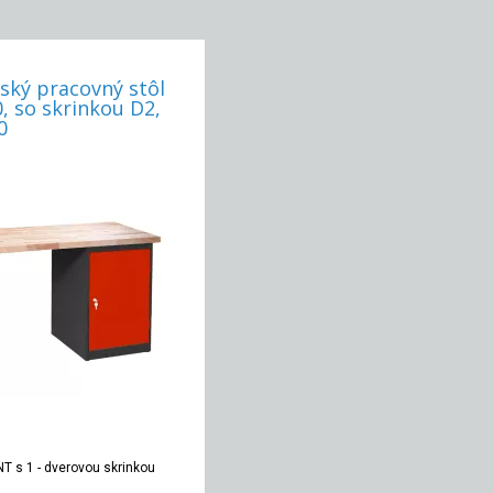
ský pracovný stôl
, so skrinkou D2,
0
T s 1 - dverovou skrinkou