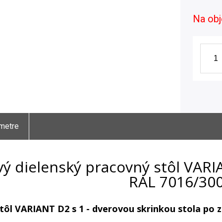
Na ob
metre
ý dielenský pracovný stôl VARI
RAL 7016/30
tôl VARIANT D2 s 1 - dverovou skrinkou stola po 