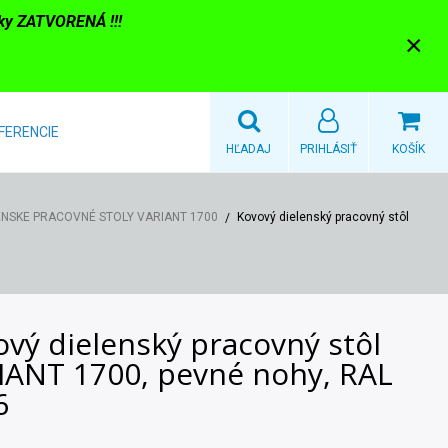
nky ZATVORENÁ !!!
×
FERENCIE
HĽADAJ
PRIHLÁSIŤ
KOŠÍK
ENSKE PRACOVNÉ STOLY VARIANT 1700
Kovový dielenský pracovný stôl
vý dielenský pracovný stôl
IANT 1700, pevné nohy, RAL
6