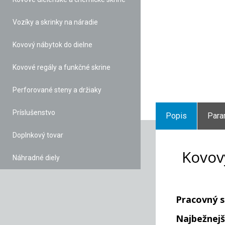
Vozíky a skrinky na náradie
Kovový nábytok do dielne
Kovové regály a funkčné skrine
Perforované steny a držiaky
Príslušenstvo
Popis
Para
Doplnkový tovar
Kovov
Náhradné diely
Pracovný 
Najbežnejš