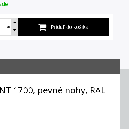
ade
Pridať do košíka
ks
ANT 1700, pevné nohy, RAL