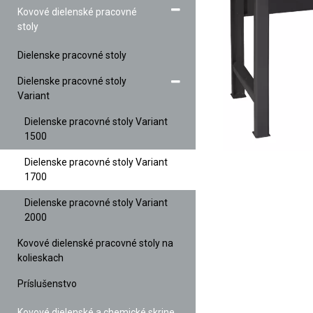
Kovové dielenské pracovné
stoly
Dielenske pracovné stoly
Dielenske pracovné stoly
Variant
Dielenske pracovné stoly Variant
1500
Dielenske pracovné stoly Variant
1700
Dielenske pracovné stoly Variant
2000
Kovové dielenské pracovné stoly na
kolieskach
Príslušenstvo
Kovové dielenské a chemické skrine