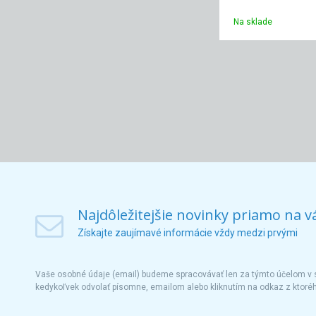
Na sklade
Najdôležitejšie novinky priamo na v
Získajte zaujímavé informácie vždy medzi prvými
Vaše osobné údaje (email) budeme spracovávať len za týmto účelom v s
kedykoľvek odvolať písomne, emailom alebo kliknutím na odkaz z ktoré