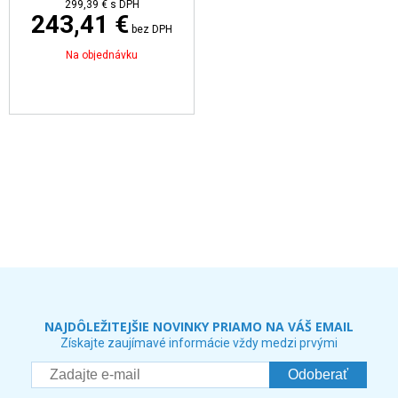
299,39 €
s DPH
243,41 €
bez DPH
Na objednávku
NAJDÔLEŽITEJŠIE NOVINKY PRIAMO NA VÁŠ EMAIL
Získajte zaujímavé informácie vždy medzi prvými
Odoberať