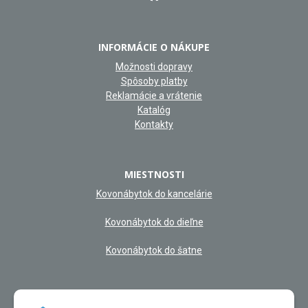
INFORMÁCIE O NÁKUPE
Možnosti dopravy
Spôsoby platby
Reklamácie a vrátenie
Katalóg
Kontakty
MIESTNOSTI
Kovonábytok do kancelárie
Kovonábytok do dieľne
Kovonábytok do šatne
NAŠA KAMENNÁ PREDAJŇA