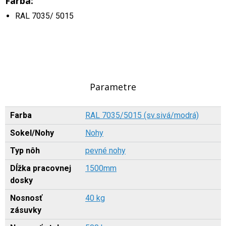
Farba:
RAL 7035/ 5015
Parametre
Farba
RAL 7035/5015 (sv.sivá/modrá)
Sokel/Nohy
Nohy
Typ nôh
pevné nohy
Dĺžka pracovnej
1500mm
dosky
Nosnosť
40 kg
zásuvky