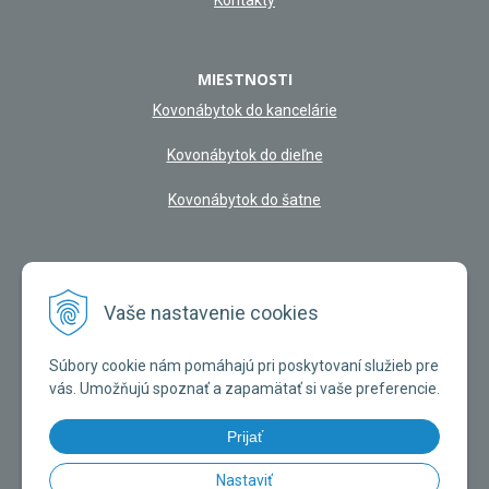
MIESTNOSTI
Kovonábytok do kancelárie
Kovonábytok do dieľne
Kovonábytok do šatne
NAŠA KAMENNÁ PREDAJŇA
Vaše nastavenie cookies
Súbory cookie nám pomáhajú pri poskytovaní služieb pre
vás. Umožňujú spoznať a zapamätať si vaše preferencie.
Prijať
Nastaviť