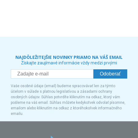
NAJDÔLEŽITEJŠIE NOVINKY PRIAMO NA VÁŠ EMAIL
Získajte zaujímavé informácie vždy medzi prvými
Odoberať
Vaše osobné údaje (email) budeme spracovávať len za týmto
účelom v súlade s platnou legislatívou a zásadami ochrany
osobných údajov. Súhlas potvrdíte kliknutím na odkaz, ktorý vám
pošleme na váš email. Súhlas môžete kedykoľvek odvolať písomne,
emailom alebo kliknutím na odkaz z ktoréhokoľvek informačného
emailu.