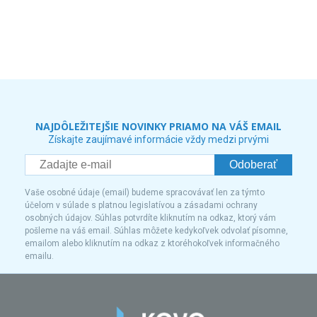
NAJDÔLEŽITEJŠIE NOVINKY PRIAMO NA VÁŠ EMAIL
Získajte zaujímavé informácie vždy medzi prvými
Odoberať
Vaše osobné údaje (email) budeme spracovávať len za týmto
účelom v súlade s platnou legislatívou a zásadami ochrany
osobných údajov. Súhlas potvrdíte kliknutím na odkaz, ktorý vám
pošleme na váš email. Súhlas môžete kedykoľvek odvolať písomne,
emailom alebo kliknutím na odkaz z ktoréhokoľvek informačného
emailu.