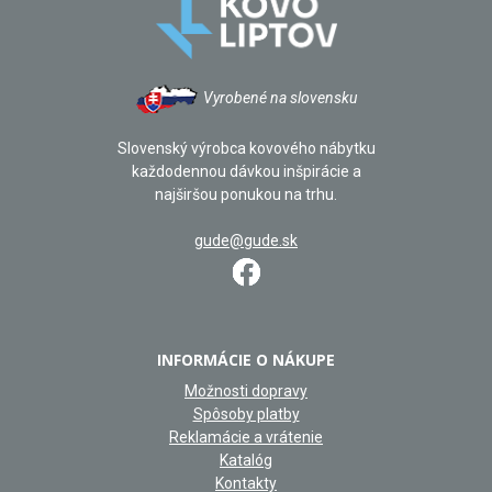
Vyrobené na slovensku
Slovenský výrobca kovového nábytku
každodennou dávkou inšpirácie a
najširšou ponukou na trhu.
gude@gude.sk
INFORMÁCIE O NÁKUPE
Možnosti dopravy
Spôsoby platby
Reklamácie a vrátenie
Katalóg
Kontakty