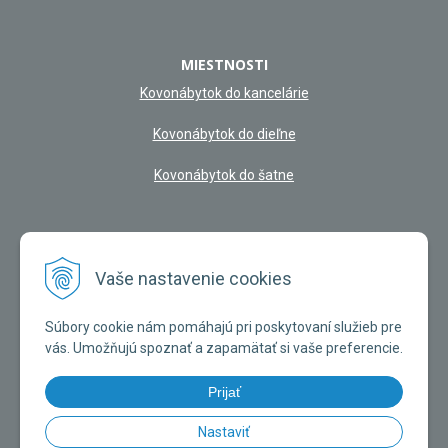
MIESTNOSTI
Kovonábytok do kancelárie
Kovonábytok do dieľne
Kovonábytok do šatne
NAŠA KAMENNÁ PREDAJŇA
Vaše nastavenie cookies
Súbory cookie nám pomáhajú pri poskytovaní služieb pre
vás. Umožňujú spoznať a zapamätať si vaše preferencie.
Prijať
Nastaviť