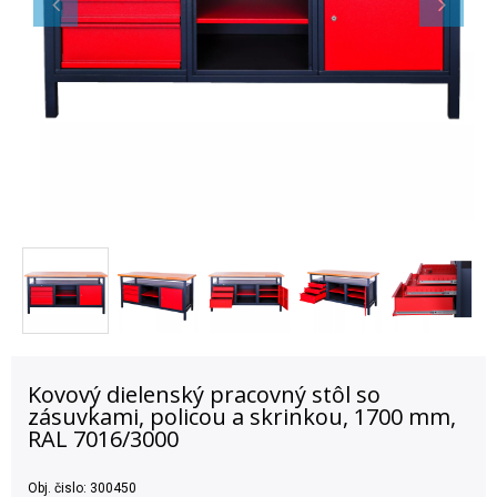
Kovový dielenský pracovný stôl so
zásuvkami, policou a skrinkou, 1700 mm,
RAL 7016/3000
Obj. čislo:
300450