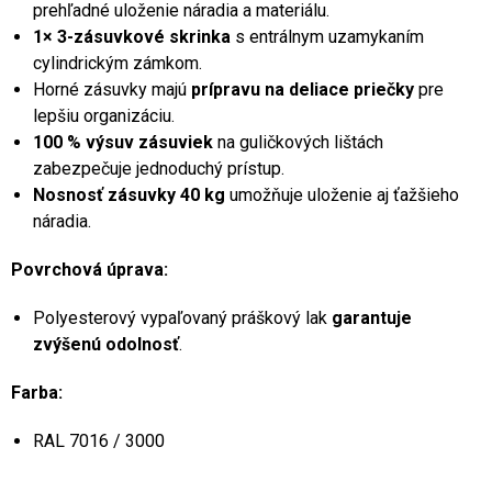
prehľadné uloženie náradia a materiálu.
1× 3-zásuvkové skrinka
s entrálnym uzamykaním
cylindrickým zámkom.
Horné zásuvky majú
prípravu na deliace priečky
pre
lepšiu organizáciu.
100 % výsuv zásuviek
na guličkových lištách
zabezpečuje jednoduchý prístup.
Nosnosť zásuvky 40 kg
umožňuje uloženie aj ťažšieho
náradia.
Povrchová úprava:
Polyesterový vypaľovaný práškový lak
garantuje
zvýšenú odolnosť
.
Farba:
RAL 7016 / 3000