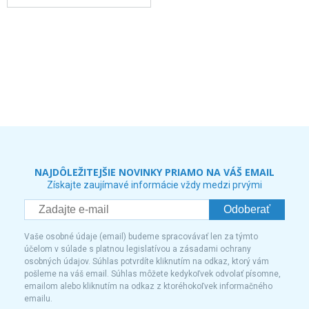
NAJDÔLEŽITEJŠIE NOVINKY PRIAMO NA VÁŠ EMAIL
Získajte zaujímavé informácie vždy medzi prvými
Odoberať
Vaše osobné údaje (email) budeme spracovávať len za týmto
účelom v súlade s platnou legislatívou a zásadami ochrany
osobných údajov. Súhlas potvrdíte kliknutím na odkaz, ktorý vám
pošleme na váš email. Súhlas môžete kedykoľvek odvolať písomne,
emailom alebo kliknutím na odkaz z ktoréhokoľvek informačného
emailu.