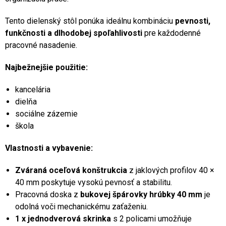
Tento dielenský stôl ponúka ideálnu kombináciu
pevnosti,
funkčnosti a dlhodobej spoľahlivosti
pre každodenné
pracovné nasadenie.
Najbežnejšie použitie:
kancelária
dielňa
sociálne zázemie
škola
Vlastnosti a vybavenie:
Zváraná oceľová konštrukcia
z jaklových profilov 40 ×
40 mm poskytuje vysokú pevnosť a stabilitu.
Pracovná doska z
bukovej špárovky hrúbky 40 mm
je
odolná voči mechanickému zaťaženiu.
1 x jednodverová skrinka
s 2 policami umožňuje