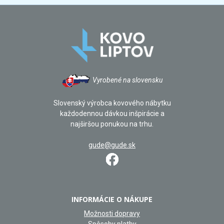
Vyrobené na slovensku
Slovenský výrobca kovového nábytku
každodennou dávkou inšpirácie a
najširšou ponukou na trhu.
gude@gude.sk
INFORMÁCIE O NÁKUPE
Možnosti dopravy