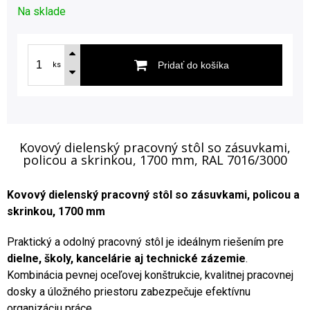
Na sklade
Pridať do košíka
ks
Kovový dielenský pracovný stôl so zásuvkami,
policou a skrinkou, 1700 mm, RAL 7016/3000
Kovový dielenský pracovný stôl so zásuvkami, policou a
skrinkou, 1700 mm
Praktický a odolný pracovný stôl je ideálnym riešením pre
dielne, školy, kancelárie aj technické zázemie
.
Kombinácia pevnej oceľovej konštrukcie, kvalitnej pracovnej
dosky a úložného priestoru zabezpečuje efektívnu
organizáciu práce.