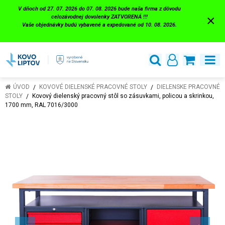
V dňoch od 27. 07. 2026 do 07. 08. 2026 bude naša firma z dôvodu
×
celozávodnej dovolenky ZATVORENÁ !!!
Vaše objednávky budú vybavené a expedované od 10. 08. 2026.
ÚVOD
KOVOVÉ DIELENSKÉ PRACOVNÉ STOLY
DIELENSKE PRACOVNÉ
STOLY
Kovový dielenský pracovný stôl so zásuvkami, policou a skrinkou,
1700 mm, RAL 7016/3000