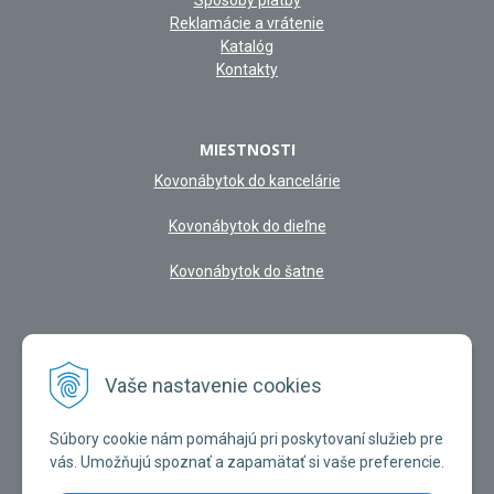
Spôsoby platby
Reklamácie a vrátenie
Katalóg
Kontakty
MIESTNOSTI
Kovonábytok do kancelárie
Kovonábytok do dieľne
Kovonábytok do šatne
NAŠA KAMENNÁ PREDAJŇA
Vaše nastavenie cookies
Súbory cookie nám pomáhajú pri poskytovaní služieb pre
vás. Umožňujú spoznať a zapamätať si vaše preferencie.