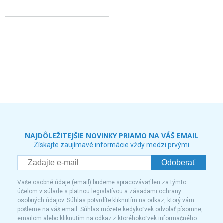
NAJDÔLEŽITEJŠIE NOVINKY PRIAMO NA VÁŠ EMAIL
Získajte zaujímavé informácie vždy medzi prvými
Odoberať
Vaše osobné údaje (email) budeme spracovávať len za týmto
účelom v súlade s platnou legislatívou a zásadami ochrany
osobných údajov. Súhlas potvrdíte kliknutím na odkaz, ktorý vám
pošleme na váš email. Súhlas môžete kedykoľvek odvolať písomne,
emailom alebo kliknutím na odkaz z ktoréhokoľvek informačného