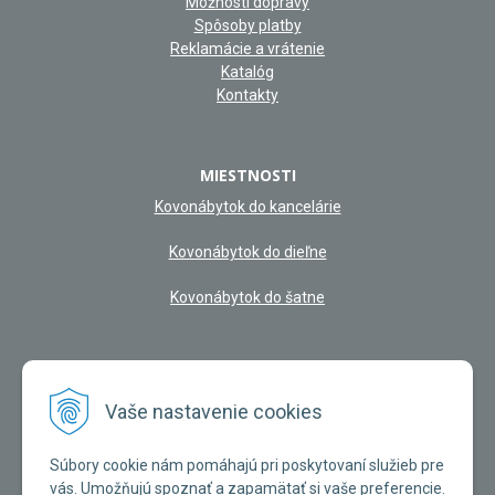
Možnosti dopravy
Spôsoby platby
Reklamácie a vrátenie
Katalóg
Kontakty
MIESTNOSTI
Kovonábytok do kancelárie
Kovonábytok do dieľne
Kovonábytok do šatne
NAŠA KAMENNÁ PREDAJŇA
Vaše nastavenie cookies
Súbory cookie nám pomáhajú pri poskytovaní služieb pre
vás. Umožňujú spoznať a zapamätať si vaše preferencie.