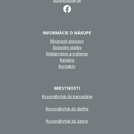
gude@gude.sk
INFORMÁCIE O NÁKUPE
Možnosti dopravy
Spôsoby platby
Reklamácie a vrátenie
Katalóg
Kontakty
MIESTNOSTI
Kovonábytok do kancelárie
Kovonábytok do dieľne
Kovonábytok do šatne