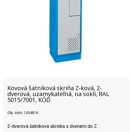
Kovová šatníková skriňa Z-ková, 2-
dverová, uzamykateľná, na sokli, RAL
5015/7001, KÓD
Obj. čislo:
105481K
2-dverová šatníková skrinka s dverami do Z