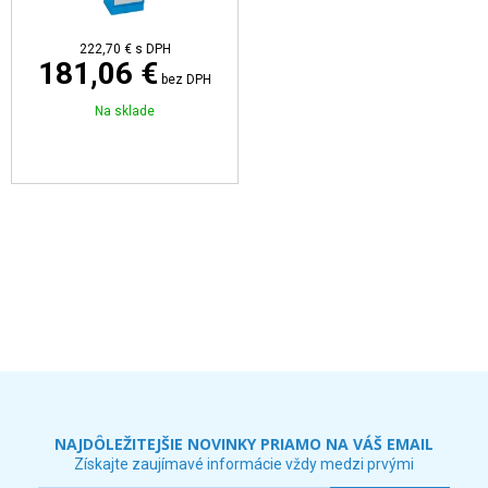
222,70 €
s DPH
181,06 €
bez DPH
Na sklade
NAJDÔLEŽITEJŠIE NOVINKY PRIAMO NA VÁŠ EMAIL
Získajte zaujímavé informácie vždy medzi prvými