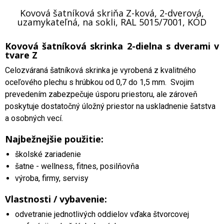
Kovová šatníková skriňa Z-ková, 2-dverová,
uzamykateľná, na sokli, RAL 5015/7001, KÓD
Kovová šatníková skrinka 2-dielna s dverami v
tvare Z
Celozváraná šatníková skrinka je vyrobená z kvalitného
oceľového plechu s hrúbkou od 0,7 do 1,5 mm. Svojim
prevedením zabezpečuje úsporu priestoru, ale zároveň
poskytuje dostatočný úložný priestor na uskladnenie šatstva
a osobných vecí.
Najbežnejšie použitie:
školské zariadenie
šatne - wellness, fitnes, posilňovňa
výroba, firmy, servisy
Vlastnosti / vybavenie:
odvetranie jednotlivých oddielov vďaka štvorcovej