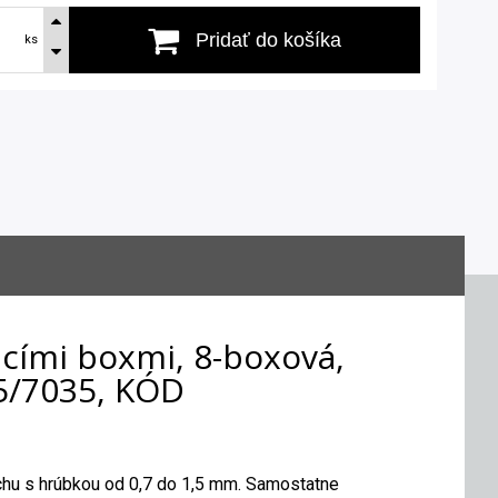
Pridať do košíka
ks
acími boxmi, 8-boxová,
5/7035, KÓD
chu s hrúbkou od 0,7 do 1,5 mm. Samostatne