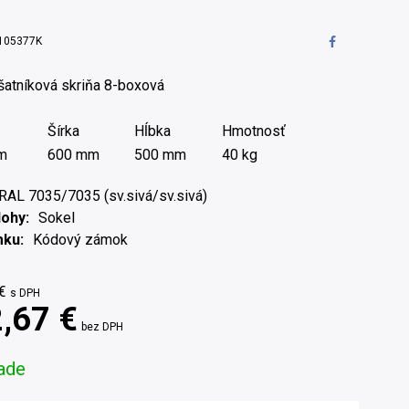
105377K
šatníková skriňa 8-boxová
Šírka
Hĺbka
Hmotnosť
m
600 mm
500 mm
40 kg
RAL 7035/7035 (sv.sivá/sv.sivá)
Nohy
Sokel
mku
Kódový zámok
€
s DPH
,67 €
bez DPH
ade