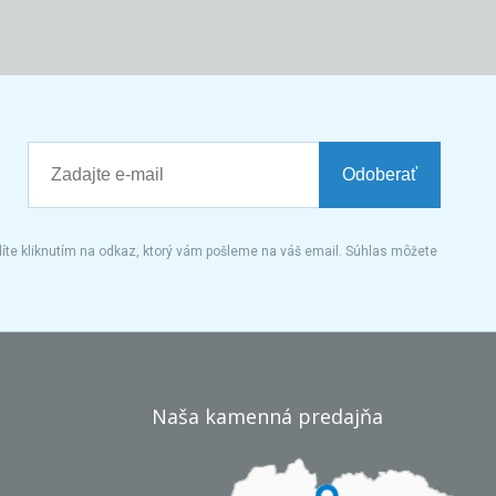
Odoberať
íte kliknutím na odkaz, ktorý vám pošleme na váš email. Súhlas môžete
Naša kamenná predajňa