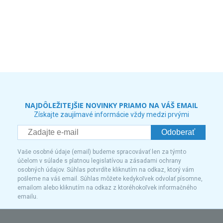
NAJDÔLEŽITEJŠIE NOVINKY PRIAMO NA VÁŠ EMAIL
Získajte zaujímavé informácie vždy medzi prvými
Odoberať
Vaše osobné údaje (email) budeme spracovávať len za týmto
účelom v súlade s platnou legislatívou a zásadami ochrany
osobných údajov. Súhlas potvrdíte kliknutím na odkaz, ktorý vám
pošleme na váš email. Súhlas môžete kedykoľvek odvolať písomne,
emailom alebo kliknutím na odkaz z ktoréhokoľvek informačného
emailu.