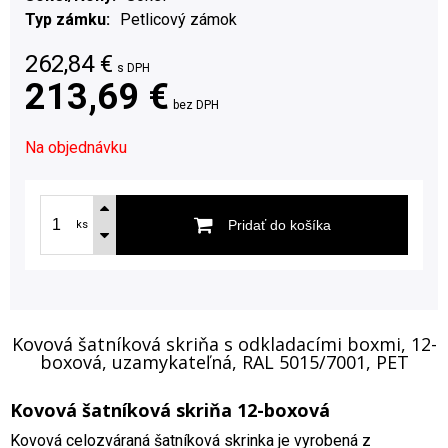
Typ zámku
Petlicový zámok
262,84
€
s DPH
213,69 €
bez DPH
Na objednávku
Pridať do košíka
ks
Kovová šatníková skriňa s odkladacími boxmi, 12-
boxová, uzamykateľná, RAL 5015/7001, PET
Kovová šatníková skriňa 12-boxová
Kovová celozváraná šatníková skrinka je vyrobená z