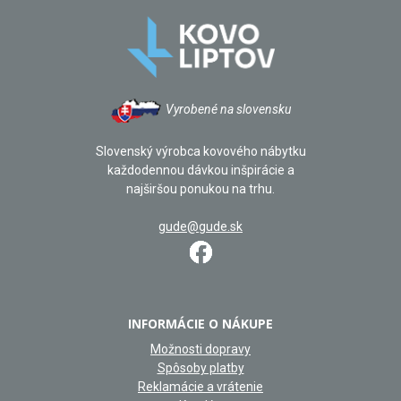
Vyrobené na slovensku
Slovenský výrobca kovového nábytku
každodennou dávkou inšpirácie a
najširšou ponukou na trhu.
gude@gude.sk
INFORMÁCIE O NÁKUPE
Možnosti dopravy
Spôsoby platby
Reklamácie a vrátenie