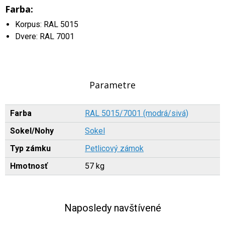
Farba:
Korpus: RAL 5015
Dvere: RAL 7001
Parametre
Farba
RAL 5015/7001 (modrá/sivá)
Sokel/Nohy
Sokel
Typ zámku
Petlicový zámok
Hmotnosť
57 kg
Naposledy navštívené