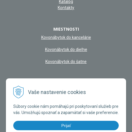
Katalóg
Kontakty
MIESTNOSTI
Kovonábytok do kancelárie
Kovonábytok do dieľne
Kovonábytok do šatne
NAŠA KAMENNÁ PREDAJŇA
Vaše nastavenie cookies
Súbory cookie nám pomáhajú pri poskytovaní služieb pre
vás. Umožňujú spoznať a zapamätať si vaše preferencie.
Prijať