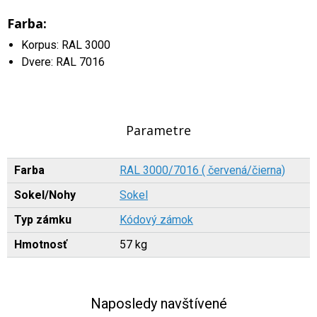
Farba:
Korpus: RAL 3000
Dvere: RAL 7016
Parametre
Farba
RAL 3000/7016 ( červená/čierna)
Sokel/Nohy
Sokel
Typ zámku
Kódový zámok
Hmotnosť
57 kg
Naposledy navštívené