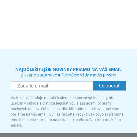
NAJDÔLEŽITEJŠIE NOVINKY PRIAMO NA VÁŠ EMAIL
Získajte zaujímavé informácie vždy medzi prvými
Odoberať
Vaše osobné údaje (email) budeme spracovávať len za týmto
účelom v súlade s platnou legislatívou a zásadami ochrany
osobných údajov. Súhlas potvrdíte kliknutím na odkaz, ktorý vám
pošleme na váš email. Súhlas môžete kedykoľvek odvolať písomne,
emailom alebo kliknutím na odkaz z ktoréhokoľvek informačného
emailu.