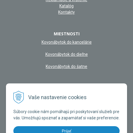
Katalóg
Kontakty
MIESTNOSTI
Kovonábytok do kancelárie
Kovonábytok do dieľne
Kovonábytok do šatne
NAŠA KAMENNÁ PREDAJŇA
Vaše nastavenie cookies
Súbory cookie nám pomáhajú pri poskytovaní služieb pre
vás. Umožňujú spoznať a zapamätať si vaše preferencie.
Prijať