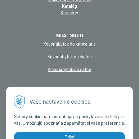
Katalóg
Kontakty
MIESTNOSTI
Kovonábytok do kancelárie
Kovonábytok do dieľne
Kovonábytok do šatne
NAŠA KAMENNÁ PREDAJŇA
Vaše nastavenie cookies
Súbory cookie nám pomáhajú pri poskytovaní služieb pre
vás. Umožňujú spoznať a zapamätať si vaše preferencie.
Prijať