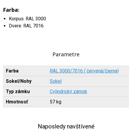
Farba:
Korpus: RAL 3000
Dvere: RAL 7016
Parametre
Farba
RAL 3000/7016 ( červená/čierna)
Sokel/Nohy
Sokel
Typ zámku
Cylindrický zámok
Hmotnosť
57 kg
Naposledy navštívené