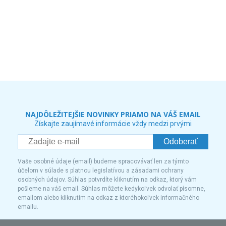
NAJDÔLEŽITEJŠIE NOVINKY PRIAMO NA VÁŠ EMAIL
Získajte zaujímavé informácie vždy medzi prvými
Odoberať
Vaše osobné údaje (email) budeme spracovávať len za týmto
účelom v súlade s platnou legislatívou a zásadami ochrany
osobných údajov. Súhlas potvrdíte kliknutím na odkaz, ktorý vám
pošleme na váš email. Súhlas môžete kedykoľvek odvolať písomne,
emailom alebo kliknutím na odkaz z ktoréhokoľvek informačného
emailu.