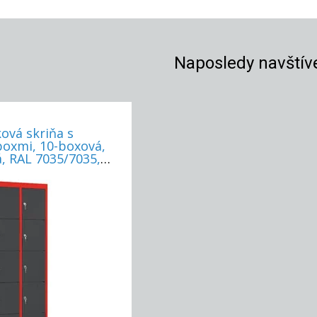
Naposledy navštív
ová skriňa s
boxmi, 10-boxová,
, RAL 7035/7035,