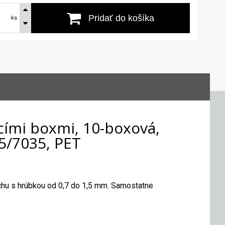
Pridať do košíka
ks
cími boxmi, 10-boxová,
5/7035, PET
chu s hrúbkou od 0,7 do 1,5 mm. Samostatne