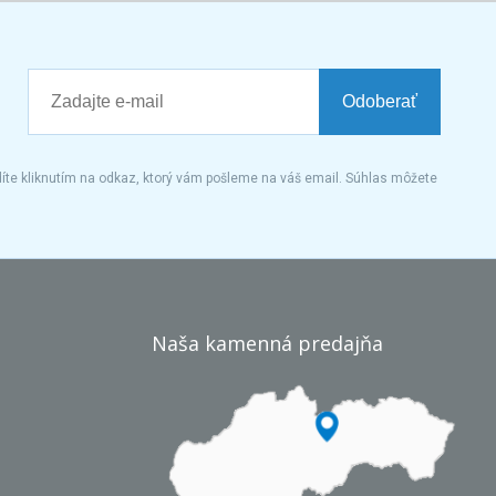
Odoberať
íte kliknutím na odkaz, ktorý vám pošleme na váš email. Súhlas môžete
Naša kamenná predajňa