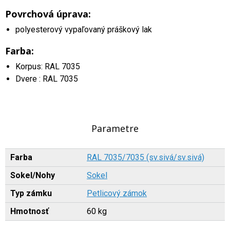
Povrchová úprava:
polyesterový vypaľovaný práškový lak
Farba:
Korpus: RAL 7035
Dvere : RAL 7035
Parametre
Farba
RAL 7035/7035 (sv.sivá/sv.sivá)
Sokel/Nohy
Sokel
Typ zámku
Petlicový zámok
Hmotnosť
60 kg