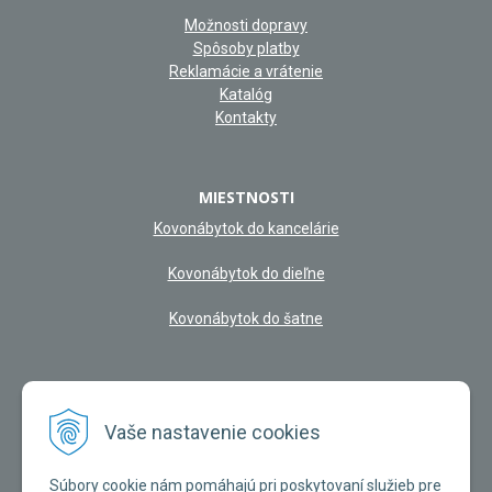
Možnosti dopravy
Spôsoby platby
Reklamácie a vrátenie
Katalóg
Kontakty
MIESTNOSTI
Kovonábytok do kancelárie
Kovonábytok do dieľne
Kovonábytok do šatne
NAŠA KAMENNÁ PREDAJŇA
Vaše nastavenie cookies
Súbory cookie nám pomáhajú pri poskytovaní služieb pre