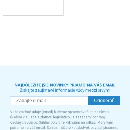
NAJDÔLEŽITEJŠIE NOVINKY PRIAMO NA VÁŠ EMAIL
Získajte zaujímavé informácie vždy medzi prvými
Odoberať
Vaše osobné údaje (email) budeme spracovávať len za týmto
účelom v súlade s platnou legislatívou a zásadami ochrany
osobných údajov. Súhlas potvrdíte kliknutím na odkaz, ktorý vám
pošleme na váš email. Súhlas môžete kedykoľvek odvolať písomne,