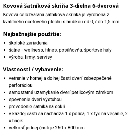
Kovová šatníková skriňa 3-dielna 6-dverová
Kovová celozváraná šatníková skrinka je vyrobená z
kvalitného oceľového plechu s hrúbkou od 0,7 do 1,5 mm.
Najbežnejšie použitie:
školské zariadenia
šatne - wellness, fitnes, posilňovňa, športové haly
výroba, firmy, servisy
Vlastnosti / vybavenie:
vetranie v hornej a dolnej časti dverí zabezpečené
perforáciou
samostatné uzamykanie dverí petlicovým zámkom
spevnenie dverí výstuhou
prevedenie šatníka na sokli
v každej časti sa nachádza 1 x polica, 1 x tyč na vešanie, 2
x háčik
veľkosť jednej časti je 260 x 800 mm