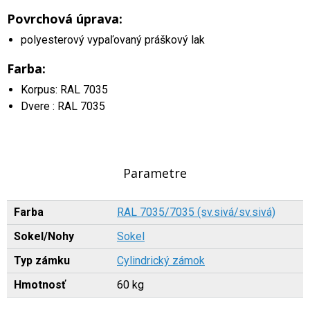
Povrchová úprava:
polyesterový vypaľovaný práškový lak
Farba:
Korpus: RAL 7035
Dvere : RAL 7035
Parametre
Farba
RAL 7035/7035 (sv.sivá/sv.sivá)
Sokel/Nohy
Sokel
Typ zámku
Cylindrický zámok
Hmotnosť
60 kg