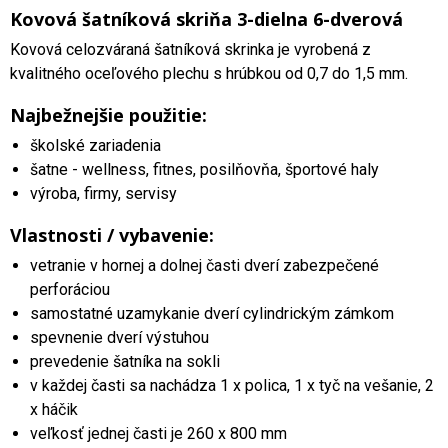
Kovová šatníková skriňa 3-dielna 6-dverová
Kovová celozváraná šatníková skrinka je vyrobená z
kvalitného oceľového plechu s hrúbkou od 0,7 do 1,5 mm.
Najbežnejšie použitie:
školské zariadenia
šatne - wellness, fitnes, posilňovňa, športové haly
výroba, firmy, servisy
Vlastnosti / vybavenie:
vetranie v hornej a dolnej časti dverí zabezpečené
perforáciou
samostatné uzamykanie dverí cylindrickým zámkom
spevnenie dverí výstuhou
prevedenie šatníka na sokli
v každej časti sa nachádza 1 x polica, 1 x tyč na vešanie, 2
x háčik
veľkosť jednej časti je 260 x 800 mm