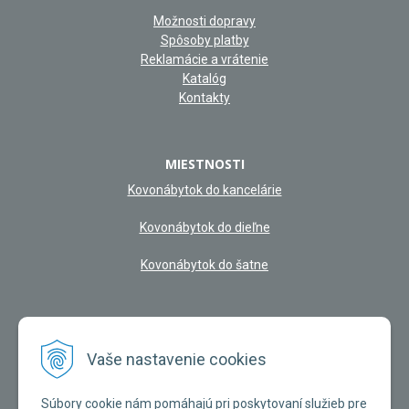
Možnosti dopravy
Spôsoby platby
Reklamácie a vrátenie
Katalóg
Kontakty
MIESTNOSTI
Kovonábytok do kancelárie
Kovonábytok do dieľne
Kovonábytok do šatne
NAŠA KAMENNÁ PREDAJŇA
Vaše nastavenie cookies
Súbory cookie nám pomáhajú pri poskytovaní služieb pre