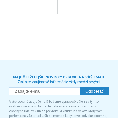
NAJDÔLEŽITEJŠIE NOVINKY PRIAMO NA VÁŠ EMAIL
Získajte zaujímavé informácie vždy medzi prvými
Odoberať
Vaše osobné údaje (email) budeme spracovávať len za týmto
účelom v súlade s platnou legislatívou a zásadami ochrany
osobných údajov. Súhlas potvrdíte kliknutím na odkaz, ktorý vám
pošleme na váš email. Súhlas môžete kedykoľvek odvolať písomne,