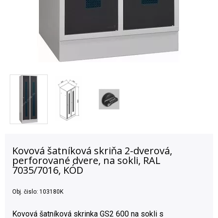
Kovová šatníková skriňa 2-dverová,
perforované dvere, na sokli, RAL
7035/7016, KÓD
Obj. čislo:
103180K
Kovová šatníková skrinka GS2 600 na sokli s