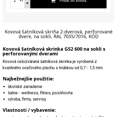
Pridať do košíka
ks
Kovová šatníková skriňa 2-dverová, perforované
dvere, na sokli, RAL 7035/7016, KÓD
Kovová šatníková skrinka GS2 600 na sokli s
perforovanými dverami
Kovová celozváraná šatníková skrinka je vyrobená z
kvalitného oceľového plechu s hrúbkou od 0,7 - 1,5 mm.
Najbežnejšie použitie:
školské zariadenie
šatne - wellness, fitnes, posilňovňa
výroba, firmy, servisy
Vlastnosti / vybavenie: