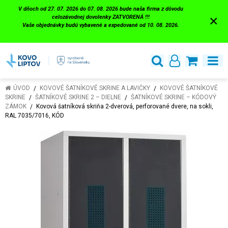
V dňoch od 27. 07. 2026 do 07. 08. 2026 bude naša firma z dôvodu
×
celozávodnej dovolenky ZATVORENÁ !!!
Vaše objednávky budú vybavené a expedované od 10. 08. 2026.
ÚVOD
KOVOVÉ ŠATNÍKOVÉ SKRINE A LAVIČKY
KOVOVÉ ŠATNÍKOVÉ
SKRINE
ŠATNÍKOVÉ SKRINE 2 – DIELNE
ŠATNÍKOVÉ SKRINE – KÓDOVÝ
ZÁMOK
Kovová šatníková skriňa 2-dverová, perforované dvere, na sokli,
RAL 7035/7016, KÓD