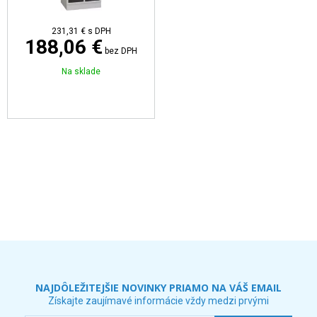
231,31 €
s DPH
188,06 €
bez DPH
Na sklade
NAJDÔLEŽITEJŠIE NOVINKY PRIAMO NA VÁŠ EMAIL
Získajte zaujímavé informácie vždy medzi prvými