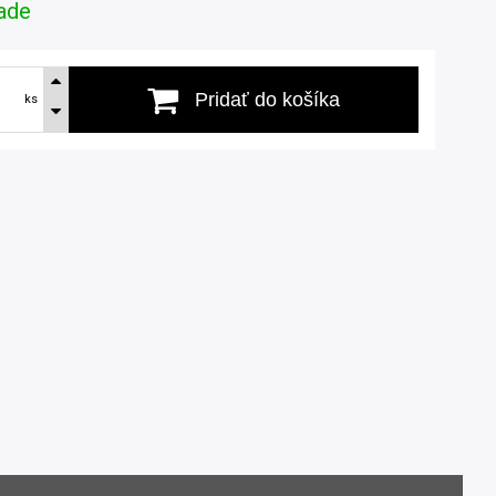
ade
Pridať do košíka
ks