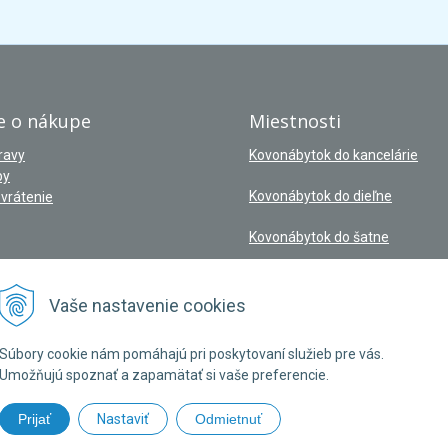
e o nákupe
Miestnosti
ravy
Kovonábytok do kancelárie
by
Kovonábytok do dieľne
vrátenie
Kovonábytok do šatne
Vaše nastavenie cookies
Súbory cookie nám pomáhajú pri poskytovaní služieb pre vás.
Umožňujú spoznať a zapamätať si vaše preferencie.
Prijať
Nastaviť
Odmietnuť