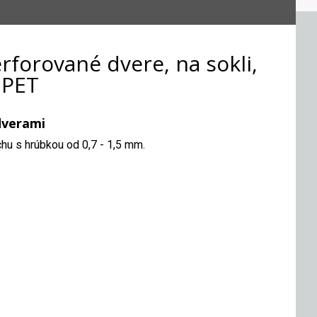
rforované dvere, na sokli,
 PET
dverami
chu s hrúbkou od 0,7 - 1,5 mm.