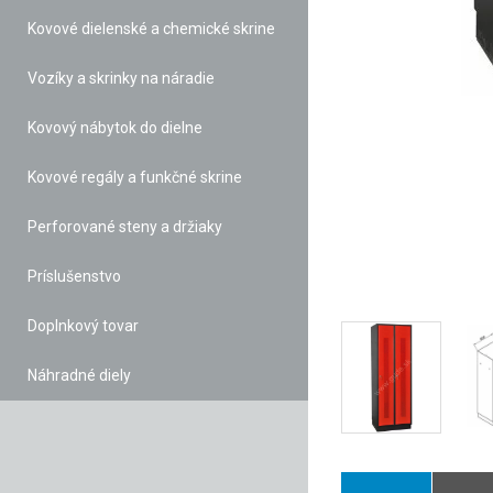
Kovové dielenské a chemické skrine
Vozíky a skrinky na náradie
Kovový nábytok do dielne
Kovové regály a funkčné skrine
Perforované steny a držiaky
Príslušenstvo
Doplnkový tovar
Náhradné diely